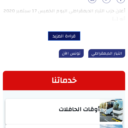
أعلن حزب التيار الديمقراطي اليوم الخميس 17 سبتمبر 2020
أنه […]
قراءة المزيد
التيار الديمقراطي
تونس الآن
خدماتنا
أوقات الحافلات