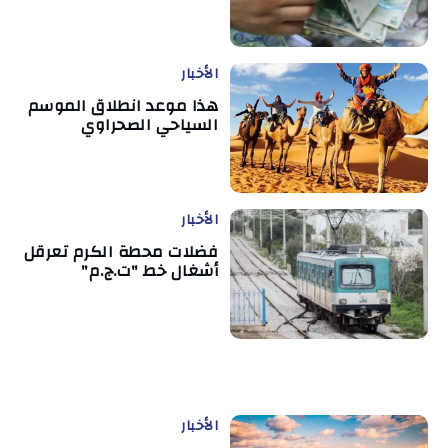
الأخبار
هذا موعد انطلاق الموسم
السياحي الصحراوي
الأخبار
فضلات محطة الكرم تعرقل
أشغال خط "ت.ج.م"
الأخبار