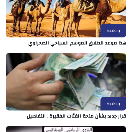
وطنية
هذا موعد انطلاق الموسم السياحي الصحراوي
وطنية
قرار جديد بشأن منحة الفئات الفقيرة.. التفاصيل