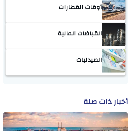
أوقات القطارات
القباضات المالية
الصيدليات
أخبار ذات صلة