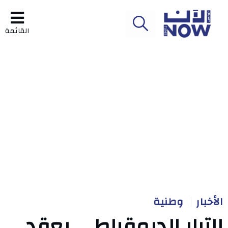
القائمة
الأخبار
وطنية
التيار الديمقراطي يعقد