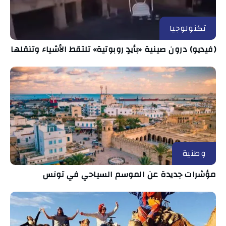
تكنولوجيا
(فيديو) درون صينية «بأيدٍ روبوتية» تلتقط الأشياء وتنقلها
وطنية
مؤشرات جديدة عن الموسم السياحي في تونس