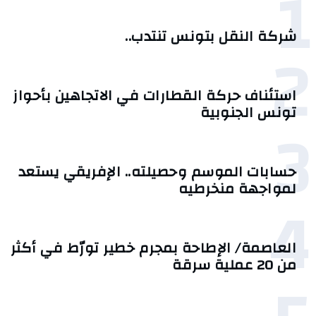
1
شركة النقل بتونس تنتدب..
2
استئناف حركة القطارات في الاتجاهين بأحواز
تونس الجنوبية
3
حسابات الموسم وحصيلته.. الإفريقي يستعد
لمواجهة منخرطيه
4
العاصمة/ الإطاحة بمجرم خطير تورّط في أكثر
من 20 عملية سرقة