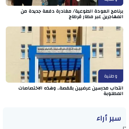
برنامج العودة الطوعية/ مغادرة دفعة جديدة من
المهاجرين عبر مطار قرطاج
وطنية
انتداب مدرسين عرضيين بقفصة.. وهذه الاختصاصات
المطلوبة
سبر أراء
"]