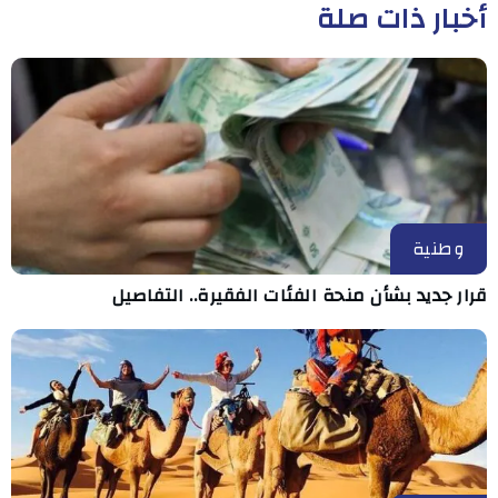
أخبار ذات صلة
وطنية
قرار جديد بشأن منحة الفئات الفقيرة.. التفاصيل