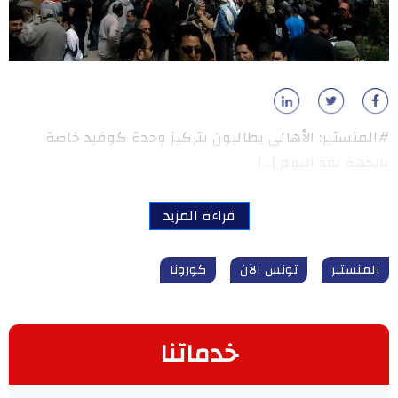
#المنستير: الأهالي يطالبون بتركيز وحدة كوفيد خاصة
بالجهة نفذ اليوم […]
قراءة المزيد
المنستير
تونس الآن
كورونا
خدماتنا