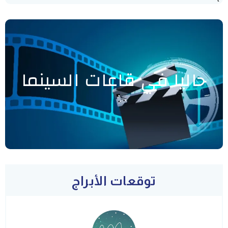
حاليا في قاعات السينما
توقعات الأبراج