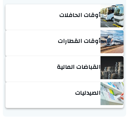
أوقات الحافلات
أوقات القطارات
القباضات المالية
الصيدليات