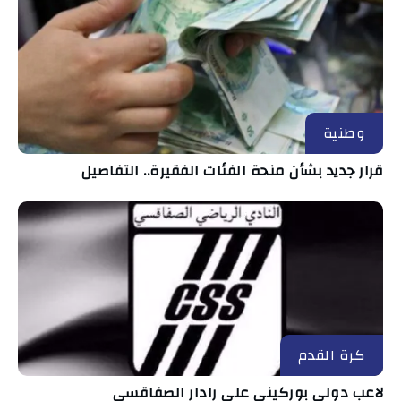
وطنية
قرار جديد بشأن منحة الفئات الفقيرة.. التفاصيل
كرة القدم
لاعب دولي بوركيني على رادار الصفاقسي