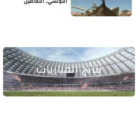
التونسي.. التفاصيل
نتائج المباريات