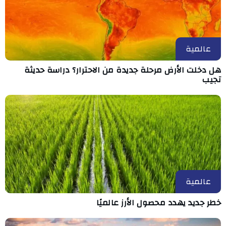
عالمية
هل دخلت الأرض مرحلة جديدة من الاحترار؟ دراسة حديثة
تجيب
عالمية
خطر جديد يهدد محصول الأرز عالميًا