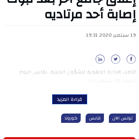
إصابة أحد مرتاديه
19 سبتمبر 2020 19:31
قامت الادارة الجهوية للشؤون الدينية بقابس اليوم
السبت 19 سبتمبر […]
قراءة المزيد
تونس الآن
قابس
كورونا