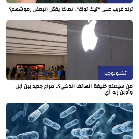
ترند غريب على "تيك توك".. لماذا يقصّ البعض رموشهم؟
تكنولوجيا
من سيصنع خليفة الهاتف الذكي؟.. صراع جديد بين آبل
وأوبن إيه آي