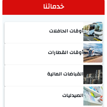
خدماتنا
أوقات الحافلات
أوقات القطارات
القباضات المالية
الصيدليات