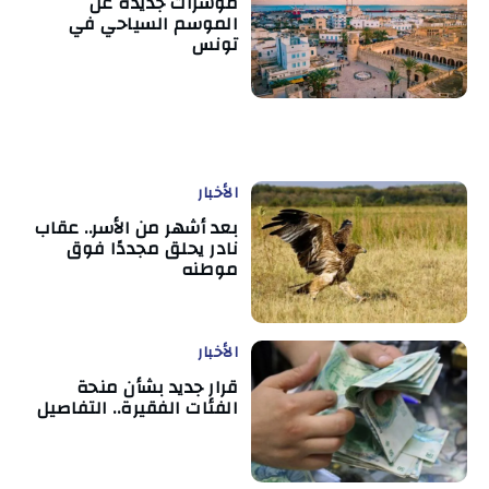
مؤشرات جديدة عن
الموسم السياحي في
تونس
الأخبار
بعد أشهر من الأسر.. عقاب
نادر يحلق مجددًا فوق
موطنه
الأخبار
قرار جديد بشأن منحة
الفئات الفقيرة.. التفاصيل