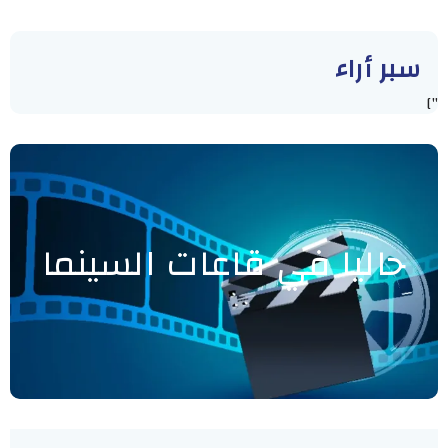
سبر أراء
"]
حاليا في قاعات السينما