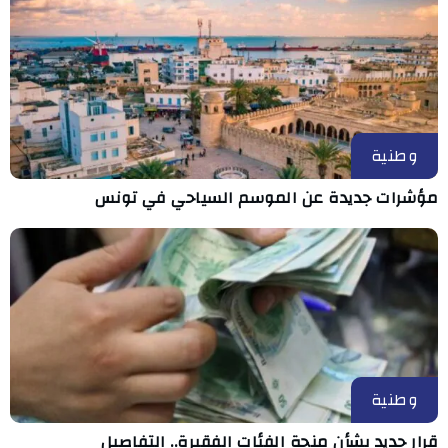
وطنية
مؤشرات جديدة عن الموسم السياحي في تونس
وطنية
قرار جديد بشأن منحة الفئات الفقيرة.. التفاصيل