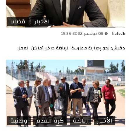
الأخبار
قضايا
hafedh
08 نوفمبر 2022 15:36
دقيش: نحو إجبارية ممارسة الرياضة داخل أماكن العمل
الأخبار
رياضة
كرة القدم
وطنية