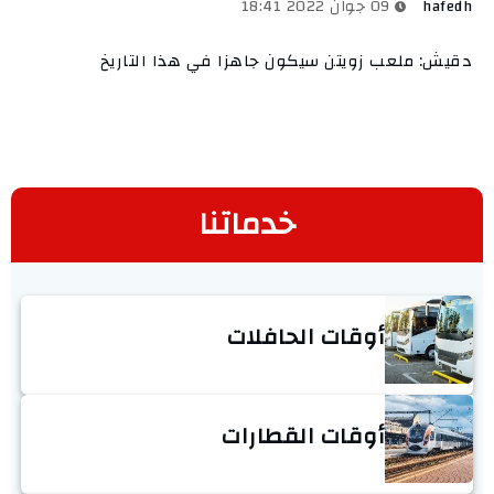
hafedh
09 جوان 2022 18:41
دقيش: ملعب زويتن سيكون جاهزا في هذا التاريخ
خدماتنا
أوقات الحافلات
أوقات القطارات