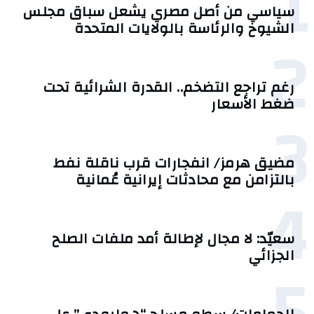
1
سياسي من أصل مصري يشعل سباق مجلس
الشيوخ والرئاسة بالولايات المتحدة
2
رغم تراجع التضخم.. القدرة الشرائية تحت
ضغط الأسعار
3
مضيق هرمز/ انفجارات قرب ناقلة نفط
بالتزامن مع محادثات إيرانية عُمانية
4
سعيّد: لا مجال لإطالة أمد ملفات الصلح
الجزائي
5