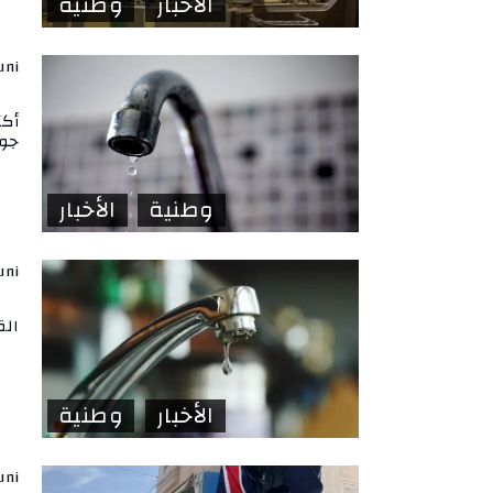
الأخبار
وطنية
uni
جوا
وطنية
الأخبار
uni
الق
الأخبار
وطنية
uni