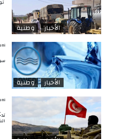
توا
الأخبار
وطنية
uni
سوس
الأخبار
وطنية
uni
تدخ
ال