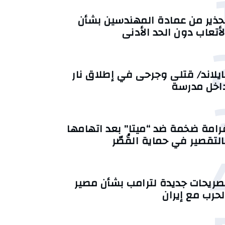
حذير من عمادة المهندسين بشأن
لأتعاب دون الحد الأدنى
ايلاند/ قتلى وجرحى في إطلاق نار
اخل مدرسة
رامة ضخمة ضد “ميتا” بعد اتهامها
التقصير في حماية القُصّر
صريحات جديدة لترامب بشأن مصير
لحرب مع إيران