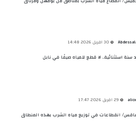
ميس/ انقطاع مياه الشرب بمناطق من بومهل ومرناق
Abdessa
30 افريل 2026 14:48
 سنة استثنائية.. لا قطع للمياه صيفًا في نابل
alio
29 افريل 2026 17:47
قس/ انقطاعات في توزيع مياه الشرب بهذه المنطاق