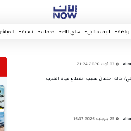
رياضة
لايف ستايل
هاي تاك
خدمات
تسلية
المباشر
alio
03 أوت 2026 21:24
ي/ حالة احتقان بسبب انقطاع مياه الشرب
alio
25 جويلية 2026 16:37