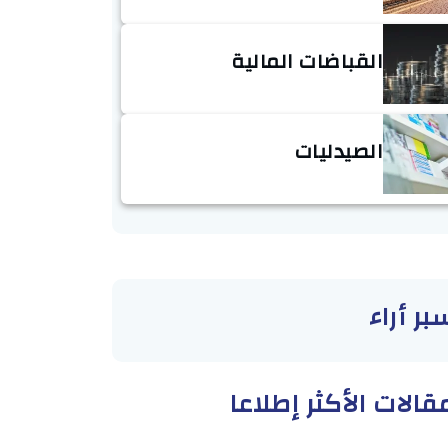
القباضات المالية
الصيدليات
بر أراء
قالات الأكثر إطلاعا