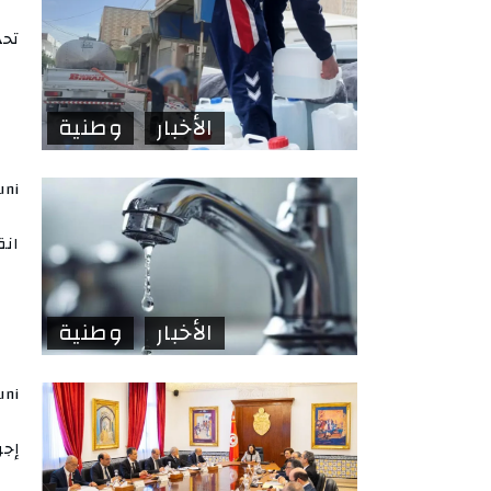
تحذ
الأخبار
وطنية
uni
انق
الأخبار
وطنية
uni
إجر