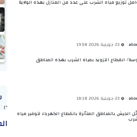
صل توزيع مياه الشرب على عدد من المنازل بهذه الولاية
alio
23 جويلية 2026 19:58
ة/ انقطاع التزويد بمياه الشرب بهذه المناطق
س
alio
23 جويلية 2026 18:18
"]
ّل الجيش بالمناطق المتأثرة بانقطاع الكهرباء لتوفير مياه
شرب
الم