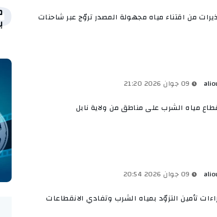
5
يرات من اقتناء مياه مجهولة المصدر تروّج عبر شاحنات
ب
alio
09 جوان 2026 21:20
طاع مياه الشرب على مناطق من ولاية نابل
alio
09 جوان 2026 20:54
اءات تأمين التزوّد بمياه الشرب وتفادي الانقطاعات