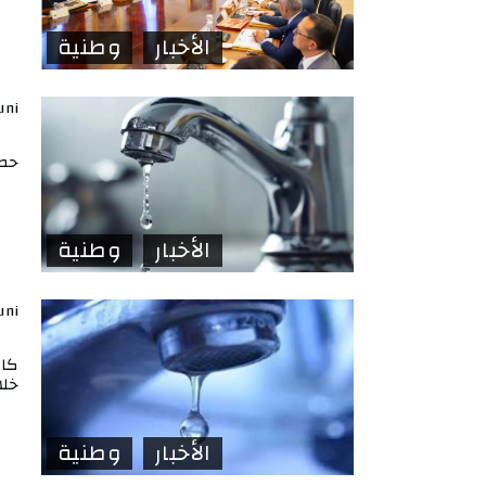
الأخبار
وطنية
uni
حصي
الأخبار
وطنية
uni
كات
خلا
الأخبار
وطنية