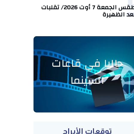
طقس الجمعة 7 أوت 2026/ تقلبات
عد الظهيرة
حاليا في قاعات
السينما
توقعات الأبراج