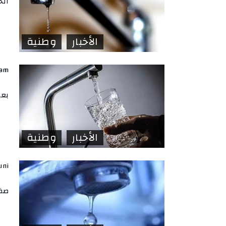
الخ
الأخبار
وطنية
lam
بعد
الأخبار
وطنية
uni
صفا