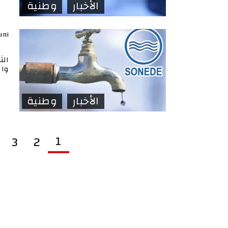
الأخبار
وطنية
uni
الث
وال
الأخبار
وطنية
1
3
2