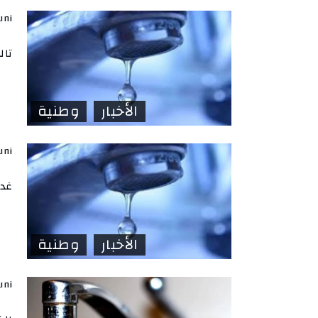
uni
تال
الأخبار
وطنية
uni
غدا
الأخبار
وطنية
uni