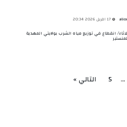
alio
17 افريل 2026 20:34
لاثاء/ انقطاع في توزيع مياه الشرب بولايتي المهدية
منستير
…
5
التالي »