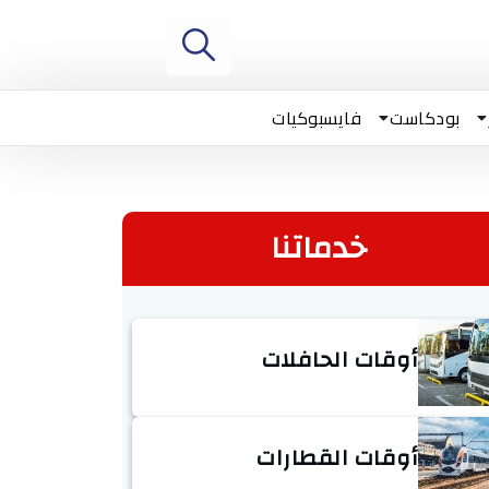
بودكاست
فايسبوكيات
خدماتنا
أوقات الحافلات
أوقات القطارات