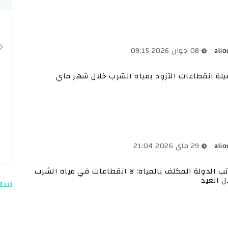
alio
08 جوان 2026 09:15
لة انقطاعات التزود بمياه الشرب خلال شهر ماي
alio
29 ماي 2026 21:04
ب الدولة المكلف بالمياه: لا انقطاعات في مياه الشرب
ل العيد
سعر