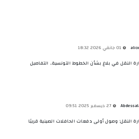
alio
01 جانفي 2026 18:32
رة النقل في بلاغ بشأن الخطوط التونسية.. التفاصيل
Abdessa
27 ديسمبر 2025 09:51
رة النقل: وصول أولى دفعات الحافلات الصينية قريبًا