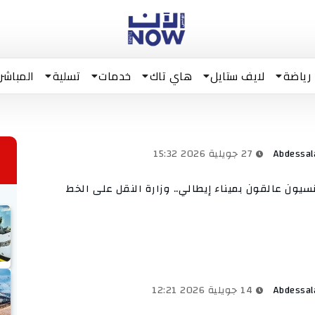
رياضة
لايف ستايل
هاي تاك
خدمات
تسلية
المباشر
Abdessa
27 جويلية 2026 15:32
سيون عالقون بميناء إيطالي.. وزارة النقل على الخط
Abdessa
14 جويلية 2026 12:21