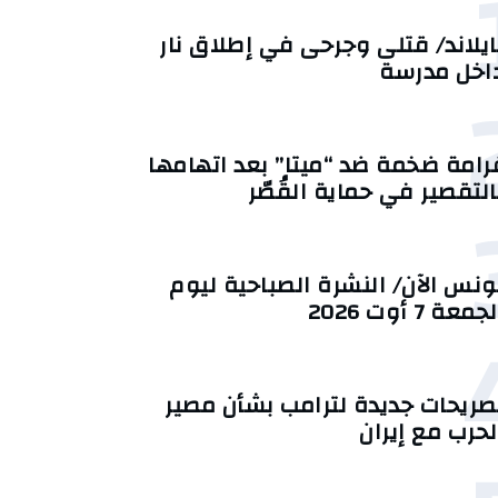
ايلاند/ قتلى وجرحى في إطلاق نار
اخل مدرسة
رامة ضخمة ضد “ميتا” بعد اتهامها
التقصير في حماية القُصّر
ونس الآن/ النشرة الصباحية ليوم
جمعة 7 أوت 2026
صريحات جديدة لترامب بشأن مصير
لحرب مع إيران