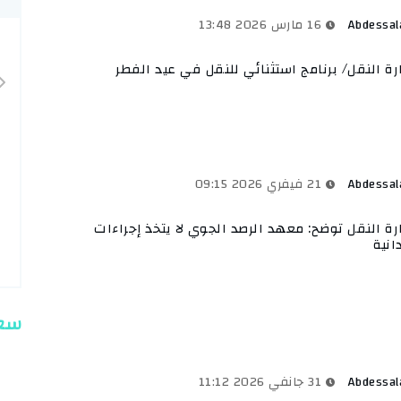
Abdessa
16 مارس 2026 13:48
رة النقل/ برنامج استثنائي للنقل في عيد الفطر
Abdessa
21 فيفري 2026 09:15
رة النقل توضح: معهد الرصد الجوي لا يتخذ إجراءات
انية
سعر
Abdessa
31 جانفي 2026 11:12