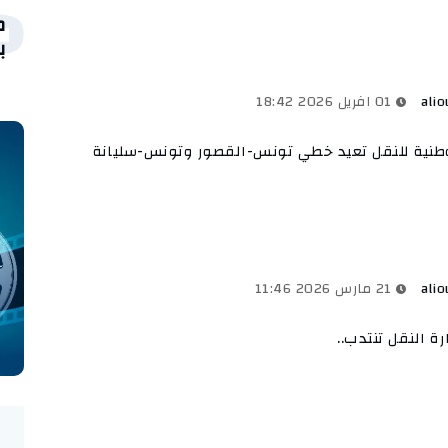
5
ب
alio
01 افريل 2026 18:42
طنية للنقل تعيد خطي تونس-القصور وتونس-سليانة
alio
21 مارس 2026 11:46
رة النقل تنتدب..