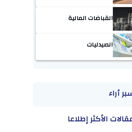
القباضات المالية
الصيدليات
بر أراء
قالات الأكثر إطلاعا