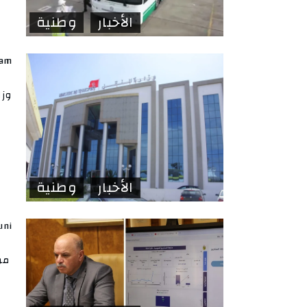
الأخبار
وطنية
lam
وزا
الأخبار
وطنية
uni
موع