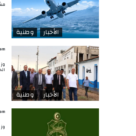
مشر
الأخبار
وطنية
lam
وزا
الح
الأخبار
وطنية
lam
وزا