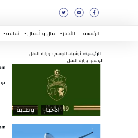
الرئيسية
الأخبار
مال و أعمال
ثقافة
الرئيسية»
أرشيف الوسم : وزارة النقل
الوسم: وزارة النقل
lam
تون
الأخبار
وطنية
lam