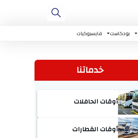
بودكاست
فايسبوكيات
خدماتنا
أوقات الحافلات
أوقات القطارات