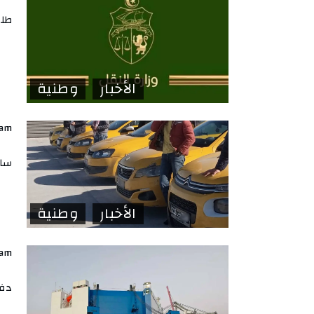
طلب ع
الأخبار
وطنية
lam
سائ
الأخبار
وطنية
lam
دفع