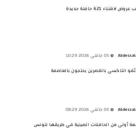
روض لاقتناء 621 حافلة جديدة
Abdessa
05 جانفي 2026 10:29
قو التاكسي بالقصرين يحتجون بالعاصمة
Abdessa
05 جانفي 2026 08:29
ة أولى من الحافلات الصينية في طريقها لتونس