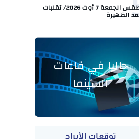
طقس الجمعة 7 أوت 2026/ تقلبات
عد الظهيرة
حاليا في قاعات
السينما
توقعات الأبراج