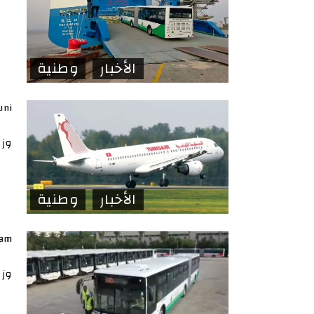
الأخبار
وطنية
uni
وزا
الأخبار
وطنية
lam
وزا