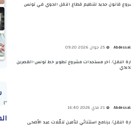
وع قانون جديد لتنظيم قطاع النقل الجوي في تونس
Abdessa
25 جوان 2026 09:20
رة النقل/ آخر مستجدات مشروع تطوير خط تونس-القصرين
ديدي
س
"]
Abdessa
21 ماي 2026 16:40
الم
رة النقل/ برنامج استثنائي لتأمين تنقّلات عيد الأضحى