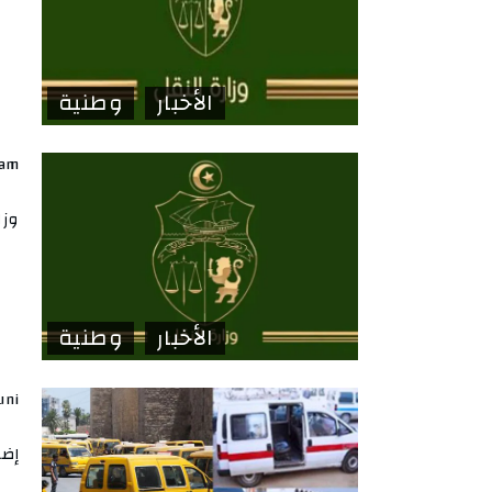
الأخبار
وطنية
lam
وزا
الأخبار
وطنية
uni
إضر