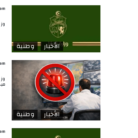
lam
وزا
الأخبار
وطنية
lam
وزا
ميد
الأخبار
وطنية
lam