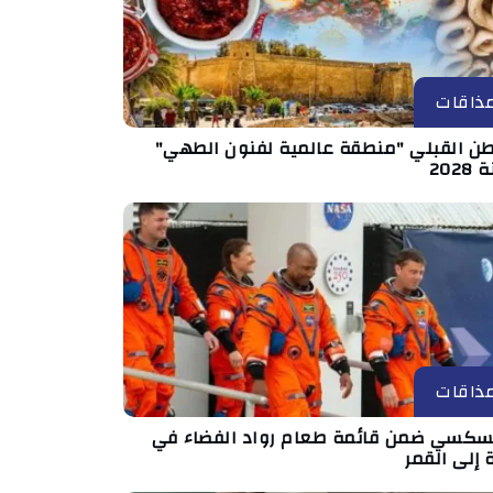
ذاقات
طن القبلي "منطقة عالمية لفنون الطهي"
202
ذاقات
سكسي ضمن قائمة طعام رواد الفضاء في
 إلى القمر