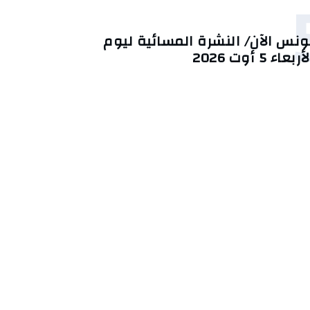
ونس الآن/ النشرة المسائية ليوم
أربعاء 5 أوت 2026