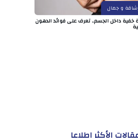
شاقة و جمال
 خفية داخل الجسم.. تعرف على فوائد الدهون
ية
قالات الأكثر إطلاعا