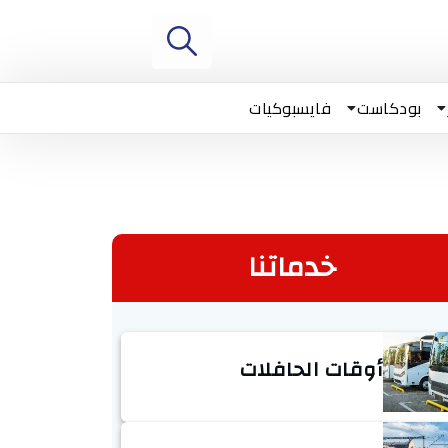
بودكاست
فايسبوكيات
خدماتنا
أوقات الحافلات