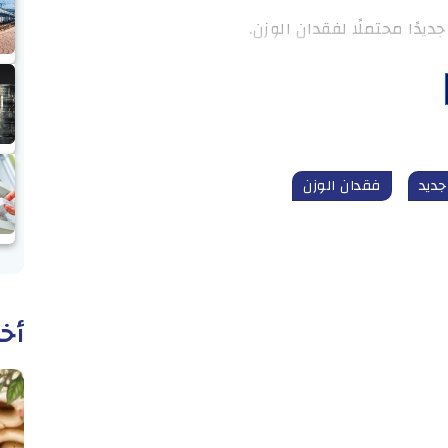
يدًا محتملًا لفقدان الوزن.
جديد
فقدان الوزن
أخب