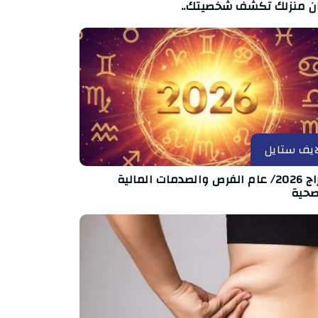
ان منزلك تكشف شخصيتك..
ايف ستايل
الأبراج 2026/ عام الفرص والصدمات المالية
صحية