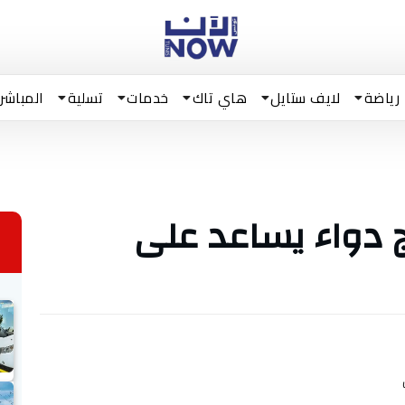
رياضة
لايف ستايل
هاي تاك
خدمات
تسلية
المباشر
ج دواء يساعد على