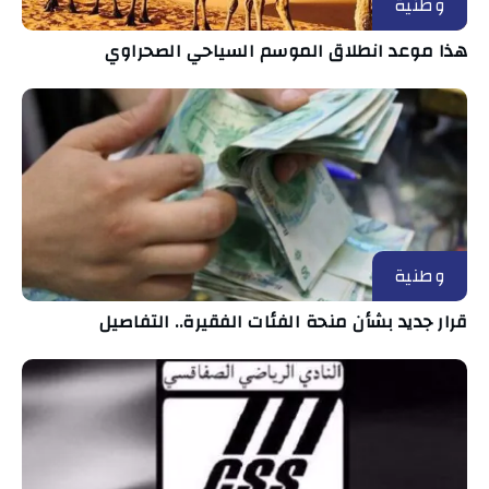
وطنية
هذا موعد انطلاق الموسم السياحي الصحراوي
وطنية
قرار جديد بشأن منحة الفئات الفقيرة.. التفاصيل