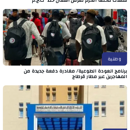
فضلات محطة الكرم تعرقل أشغال خط "ت.ج.م"
وطنية
برنامج العودة الطوعية/ مغادرة دفعة جديدة من
المهاجرين عبر مطار قرطاج