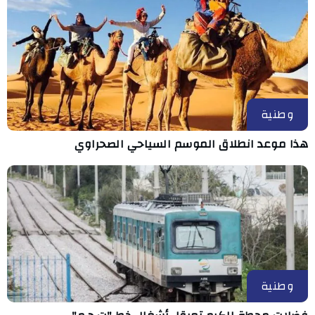
وطنية
هذا موعد انطلاق الموسم السياحي الصحراوي
وطنية