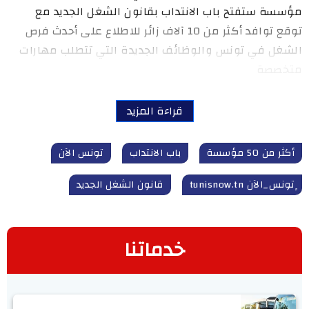
مؤسسة ستفتح باب الانتداب بقانون الشغل الجديد مع
توقع توافد أكثر من 10 آلاف زائر للاطلاع على أحدث فرص
الشغل في تونس والوظائف الجديدة التي تتطلب مهارات
متخصصة
قراءة المزيد
أكثر من 50 مؤسسة
باب الانتداب
تونس الآن
ٍتونس_الآن tunisnow.tn
قانون الشغل الجديد
خدماتنا