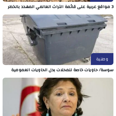
3 مواقع عربية على قائمة التراث العالمي المهدد بالخطر
وطنية
سوسة/ حاويات خاصة للمحلات بدل الحاويات العمومية