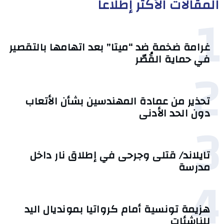
المقالات الأكثر إطلاعا
1
غرامة ضخمة ضد “ميتا” بعد اتهامها بالتقصير
في حماية القُصّر
2
تحذير من عمادة المهندسين بشأن الأتعاب
دون الحد الأدنى
3
تايلاند/ قتلى وجرحى في إطلاق نار داخل
مدرسة
4
هزيمة تونسية أمام كرواتيا بمونديال اليد
للناشئات