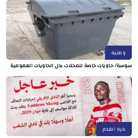
وطنية
سوسة/ حاويات خاصة للمحلات بدل الحاويات العمومية
كرة القدم