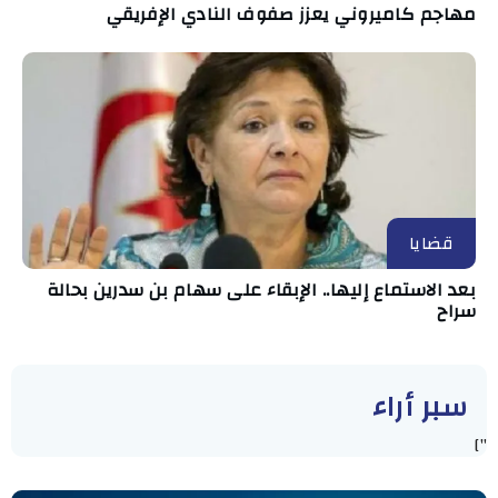
مهاجم كاميروني يعزز صفوف النادي الإفريقي
قضايا
بعد الاستماع إليها.. الإبقاء على سهام بن سدرين بحالة
سراح
سبر أراء
"]