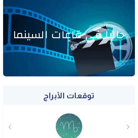
حاليا في قاعات السينما
توقعات الأبراج