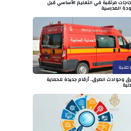
جاجات مرتقبة في التعليم الأساسي قبل
ودة المدرسية
طنية
ق وحوادث الطرق.. أرقام جديدة للحماية
نية