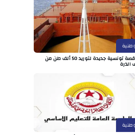
طنية
مناقصة تونسية جديدة لتوريد 50 ألف طن من
 الذرة
طنية