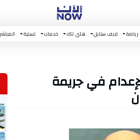
رياضة
لايف ستايل
هاي تاك
خدمات
تسلية
المباشر
لإعدام في جريمة
ن