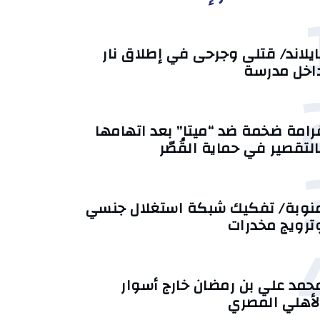
ايلاند/ قتلى وجرحى في إطلاق نار
اخل مدرسة
رامة ضخمة ضد “ميتا” بعد اتهامها
التقصير في حماية القُصّر
نوبة/ تفكيك شبكة استغلال جنسي
ترويج مخدرات
حمد علي بن رمضان خارج أسوار
لأهلي المصري