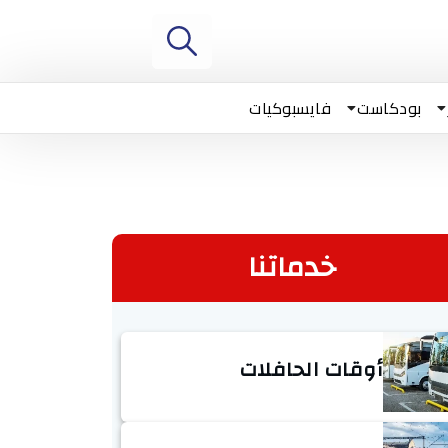
بودكاست
فايسبوكيات
خدماتنا
أوقات الحافلات