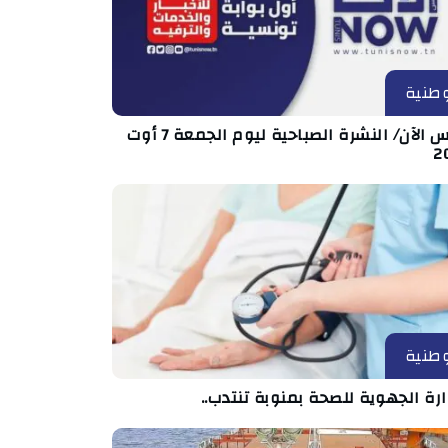
طنية
تونس الآن/ النشرة الصباحية ليوم الجمعة 7 أوت
2
طنية
ارة الجهوية للصحة بمنوبة تنتدب..