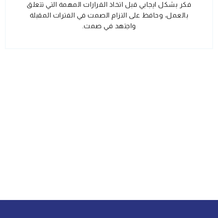
فكر بشكل ايجابي قبل اتخاذ القرارات المهمة التي تتعلق
بالعمل، وحافظ على التزام الصمت في الفترات المقبلة
واجتهد في صمت.