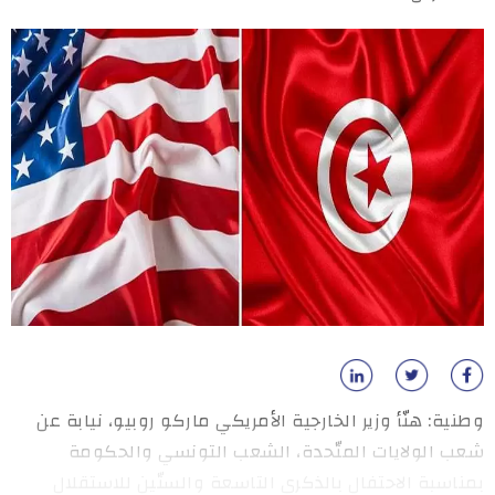
وطنية: هنّأ وزير الخارجية الأمريكي ماركو روبيو، نيابة عن
شعب الولايات المتّحدة، الشعب التونسي والحكومة
بمناسبة الاحتفال بالذكرى التاسعة والستّين للاستقلال