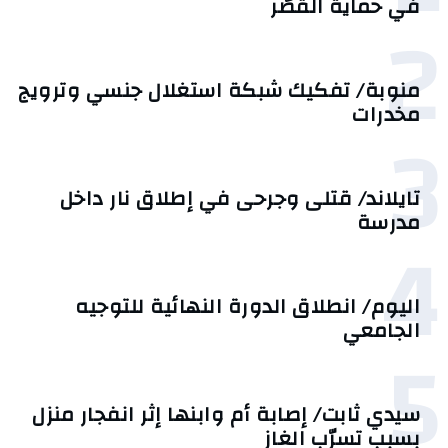
في حماية القُصّر
2
منوبة/ تفكيك شبكة استغلال جنسي وترويج
مخدرات
3
تايلاند/ قتلى وجرحى في إطلاق نار داخل
مدرسة
4
اليوم/ انطلاق الدورة النهائية للتوجيه
الجامعي
5
سيدي ثابت/ إصابة أم وابنها إثر انفجار منزل
بسبب تسرّب الغاز