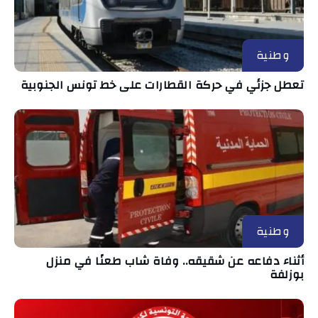
وطنية
تعطل جزئي في حركة القطارات على خط تونس الجنوبية
وطنية
أثناء دفاعه عن شقيقه.. وفاة شاب طعنًا في منزل
بوزلفة