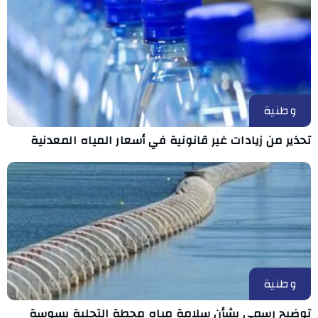
وطنية
تحذير من زيادات غير قانونية في أسعار المياه المعدنية
وطنية
توضيح رسمي بشأن سلامة مياه محطة التحلية بسوسة