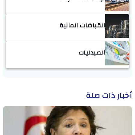
القباضات المالية
الصيدليات
أخبار ذات صلة