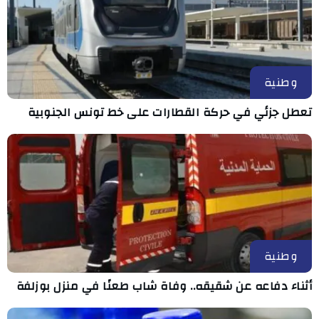
وطنية
تعطل جزئي في حركة القطارات على خط تونس الجنوبية
وطنية
أثناء دفاعه عن شقيقه.. وفاة شاب طعنًا في منزل بوزلفة