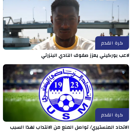
كرة القدم
لاعب بوركيني يعزز صفوف النادي البنزرتي
كرة القدم
الاتحاد المنستيري/ تواصل المنع من الانتداب لهذا السبب