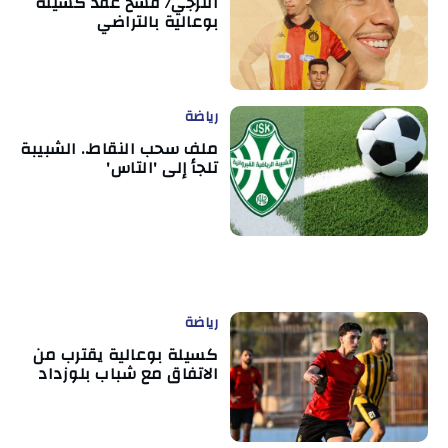
الترجي/ فسخ عقد كسيلة
بوعالية بالتراضي
رياضة
ملف سحب النقاط.. الشبيبة
تلجأ إلى 'التاس'
رياضة
كسيلة بوعالية يقترب من
الاتفاق مع شباب بلوزداد