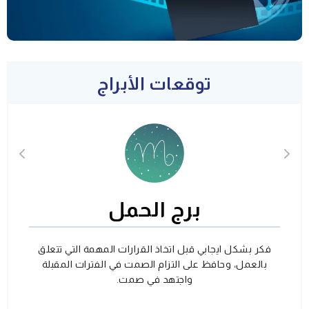
توقعات الأبراج
برج الحمل
فكر بشكل ايجابي قبل اتخاذ القرارات المهمة التي تتعلق
بالعمل، وحافظ على التزام الصمت في الفترات المقبلة
واجتهد في صمت.