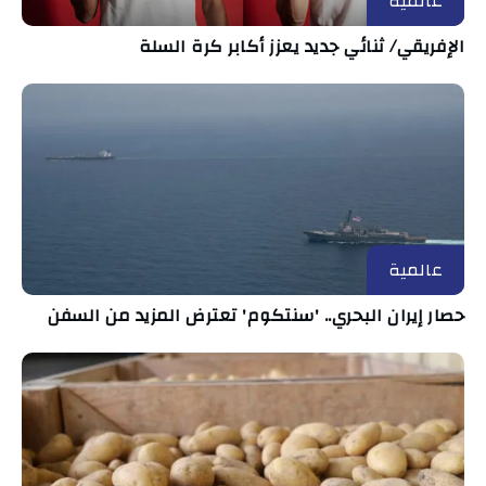
عالمية
الإفريقي/ ثنائي جديد يعزز أكابر كرة السلة
عالمية
حصار إيران البحري.. 'سنتكوم' تعترض المزيد من السفن