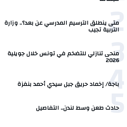
2
متى ينطلق الترسيم المدرسي عن بعد؟.. وزارة
التربية تجيب
3
منحى تنازلي ‎للتضخم في تونس خلال جويلية
4
2026‎
5
باجة/ إخماد حريق جبل سيدي أحمد بنفزة
حادث طعن وسط لندن.. التفاصيل