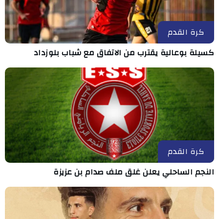
كرة القدم
كسيلة بوعالية يقترب من الاتفاق مع شباب بلوزداد
كرة القدم
النجم الساحلي يعلن غلق ملف صدام بن عزيزة