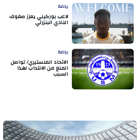
رياضة
لاعب بوركيني يعزز صفوف
النادي البنزرتي
رياضة
الاتحاد المنستيري/ تواصل
المنع من الانتداب لهذا
السبب