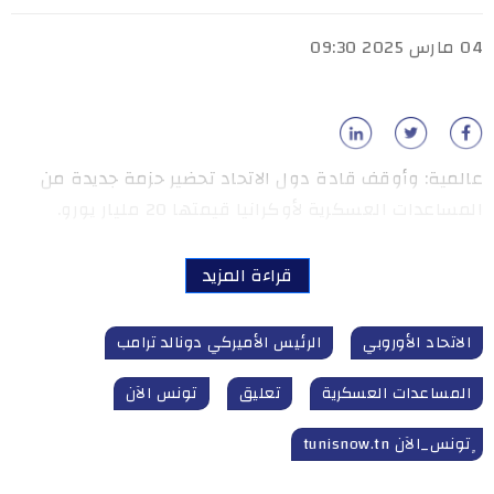
04 مارس 2025 09:30
عالمية: وأوقف قادة دول الاتحاد تحضير حزمة جديدة من
المساعدات العسكرية لأوكرانيا قيمتها 20 مليار يورو.
قراءة المزيد
الاتحاد الأوروبي
الرئيس الأميركي دونالد ترامب
المساعدات العسكرية
تعليق
تونس الآن
ٍتونس_الآن tunisnow.tn