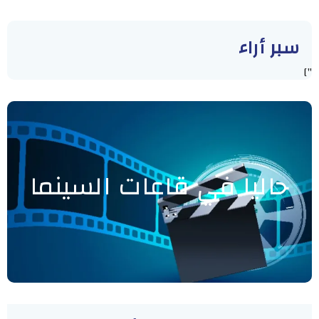
سبر أراء
"]
حاليا في قاعات السينما