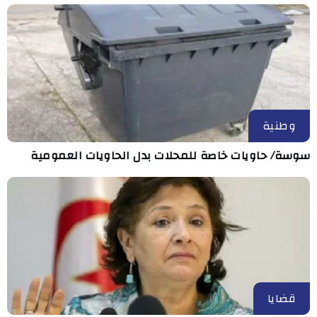
وطنية
سوسة/ حاويات خاصة للمحلات بدل الحاويات العمومية
قضايا