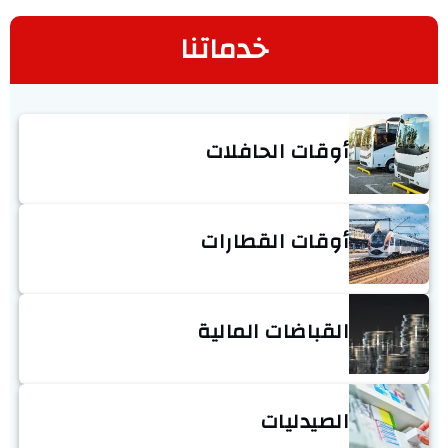
خدماتنا
أوقات الحافلات
أوقات القطارات
القباضات المالية
الصيدليات