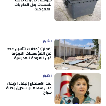
سوسة/ حاويات خاصة
للمحلات بدل الحاويات
العمومية
الأخبار
زغوان/ تدخلات لتأهيل عدد
من المؤسسات التربوية
قبل العودة المدرسية
الأخبار
بعد الاستماع إليها.. الإبقاء
على سهام بن سدرين بحالة
سراح