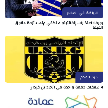
الرياضة في العالم
يويفا: اعتذارات إنفانتينو لا تكفي لإنهاء أزمة حقوق
الفيفا
كرة القدم
4 صفقات دفعة واحدة في اتحاد بن قردان