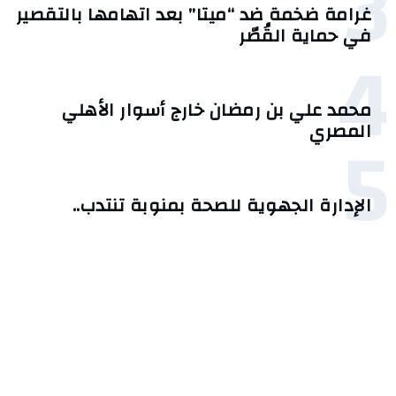
3
غرامة ضخمة ضد “ميتا” بعد اتهامها بالتقصير
في حماية القُصّر
4
محمد علي بن رمضان خارج أسوار الأهلي
5
المصري
الإدارة الجهوية للصحة بمنوبة تنتدب..