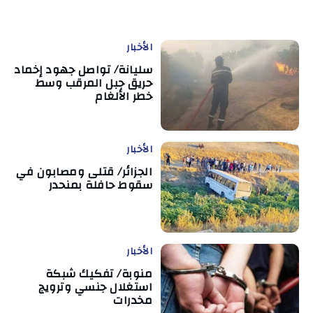
الأخبار
سليانة/ تواصل جهود إخماد
حريق جبل المرقب وسط
خطر الألغام
الأخبار
الجزائر/ قتلى ومصابون في
سقوط حافلة بمنحدر
الأخبار
منوبة/ تفكيك شبكة
استغلال جنسي وترويج
مخدرات