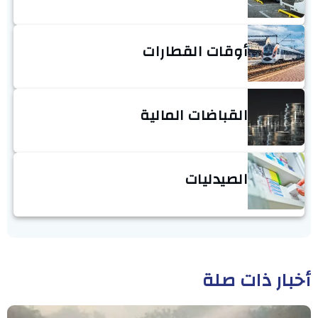
أوقات القطارات
القباضات المالية
الصيدليات
أخبار ذات صلة