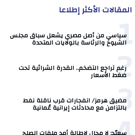
المقالات الأكثر إطلاعا
1
سياسي من أصل مصري يشعل سباق مجلس
الشيوخ والرئاسة بالولايات المتحدة
2
رغم تراجع التضخم.. القدرة الشرائية تحت
ضغط الأسعار
3
مضيق هرمز/ انفجارات قرب ناقلة نفط
بالتزامن مع محادثات إيرانية عُمانية
4
سعيّد: لا مجال لإطالة أمد ملفات الصلح