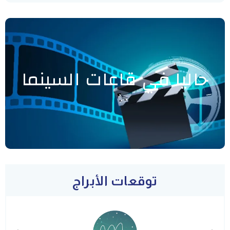
حاليا في قاعات السينما
توقعات الأبراج