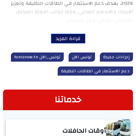
2026، بهدف دعم الاستثمار في الطاقات النظيفة وتعزيز
الابتكار والاندماج المحلي، وفقا لكاتب الدولة المكلف
بالانتقال الطاقي وائل شوشان.
قراءة المزيد
إجراءات جديدة
تونس الآن
تونس_الآن tunisnow.tn
دعم الاستثمار في الطاقات النظيفة
خدماتنا
أوقات الحافلات