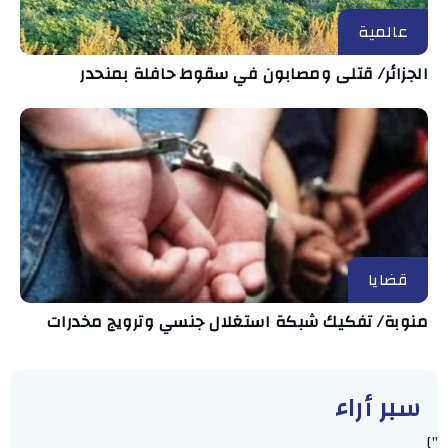
عالمية
الجزائر/ قتلى ومصابون في سقوط حافلة بمنحدر
قضايا
منوبة/ تفكيك شبكة استغلال جنسي وترويج مخدرات
سبر أراء
"]