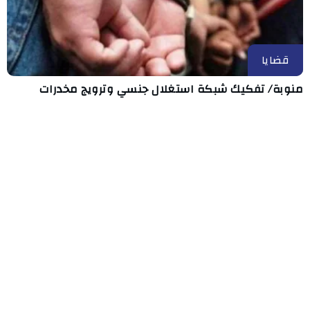
قضايا
منوبة/ تفكيك شبكة استغلال جنسي وترويج مخدرات