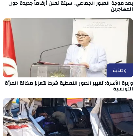
بعد موجة العبور الجماعي.. سبتة تعلن أرقاماً جديدة حول
المهاجرين
وطنية
وزيرة الأسرة: تغيير الصور النمطية شرط لتعزيز مكانة المرأة
التونسية