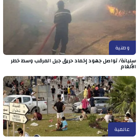
وطنية
سليانة/ تواصل جهود إخماد حريق جبل المرقب وسط خطر
الألغام
عالمية