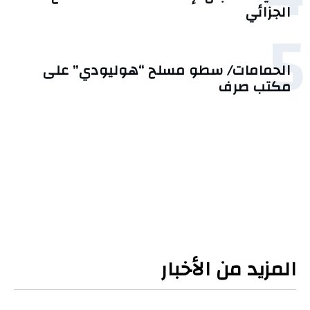
الجزائي
5
الحمامات/ سطو مسلح “هوليودي” على
مكتب صرف
المزيد من الأخبار