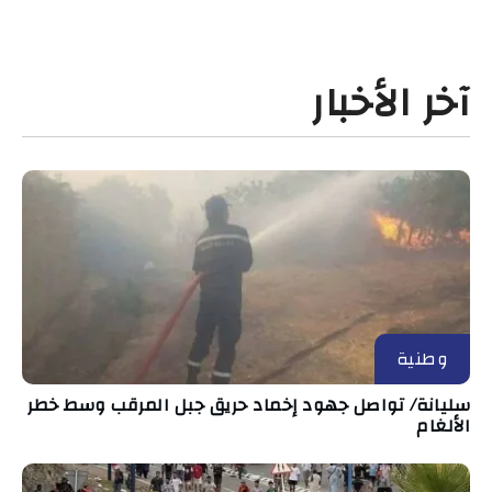
آخر الأخبار
وطنية
سليانة/ تواصل جهود إخماد حريق جبل المرقب وسط خطر
الألغام