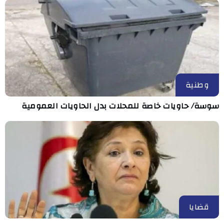
وطنية
سوسة/ حاويات خاصة للمحلات بدل الحاويات العمومية
قضايا