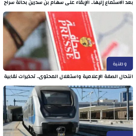
بعد الاستماع إليها.. الإبقاء على سهام بن سدرين بحالة سراح
وطنية
انتحال الصفة الإعلامية واستغلال المحتوى.. تحذيرات نقابية