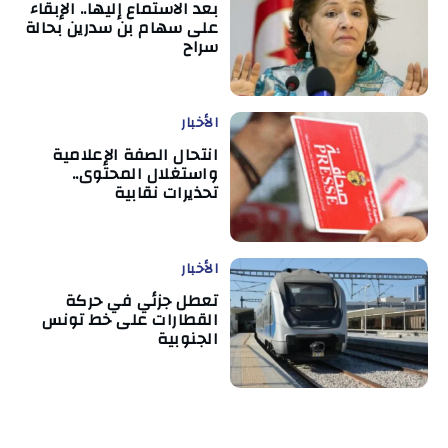
بعد الاستماع إليها.. الإبقاء
على سهام بن سدرين بحالة
سراح
الأخبار
انتحال الصفة الإعلامية
واستغلال المحتوى..
تحذيرات نقابية
الأخبار
تعطل جزئي في حركة
القطارات على خط تونس
الجنوبية