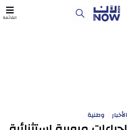
القائمة
الأخبار
وطنية
إجراءات مرورية استثنائية