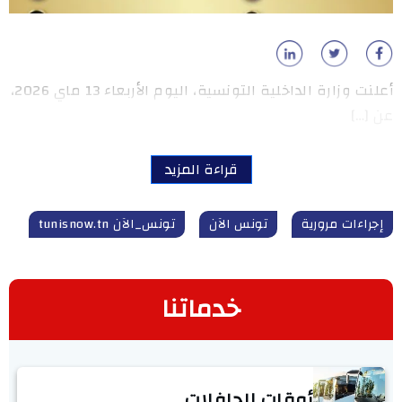
أعلنت وزارة الداخلية التونسية، اليوم الأربعاء 13 ماي 2026،
عن […]
قراءة المزيد
إجراءات مرورية
تونس الآن
تونس_الآن tunisnow.tn
خدماتنا
أوقات الحافلات