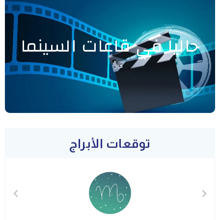
حاليا في قاعات السينما
توقعات الأبراج