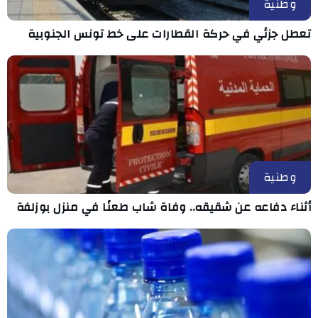
وطنية
تعطل جزئي في حركة القطارات على خط تونس الجنوبية
وطنية
أثناء دفاعه عن شقيقه.. وفاة شاب طعنًا في منزل بوزلفة