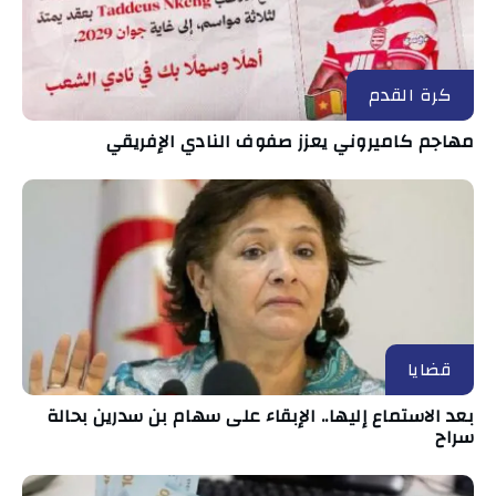
كرة القدم
مهاجم كاميروني يعزز صفوف النادي الإفريقي
قضايا
بعد الاستماع إليها.. الإبقاء على سهام بن سدرين بحالة
سراح