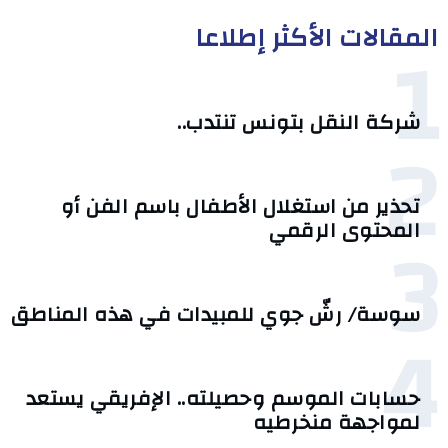
المقالات الأكثر إطلاعا
1
شركة النقل بتونس تنتدب..
2
تحذير من استغلال الأطفال باسم الفن أو
3
المحتوى الرقمي
سوسة/ رشّ جوي للمبيدات في هذه المناطق
4
حسابات الموسم وحصيلته.. الإفريقي يستعد
لمواجهة منخرطيه