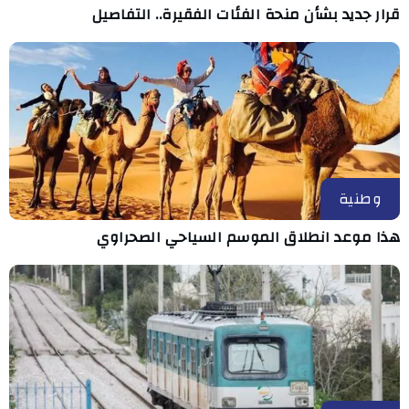
قرار جديد بشأن منحة الفئات الفقيرة.. التفاصيل
وطنية
هذا موعد انطلاق الموسم السياحي الصحراوي