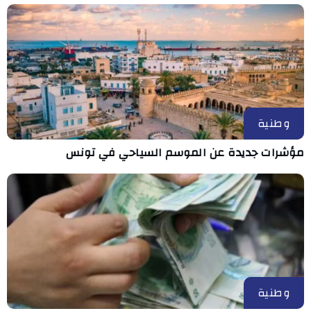
وطنية
مؤشرات جديدة عن الموسم السياحي في تونس
وطنية