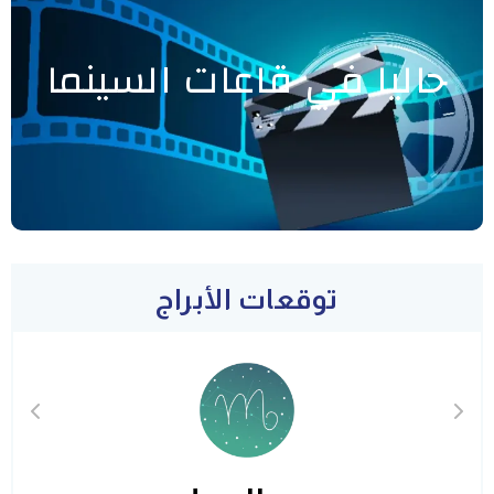
حاليا في قاعات السينما
توقعات الأبراج