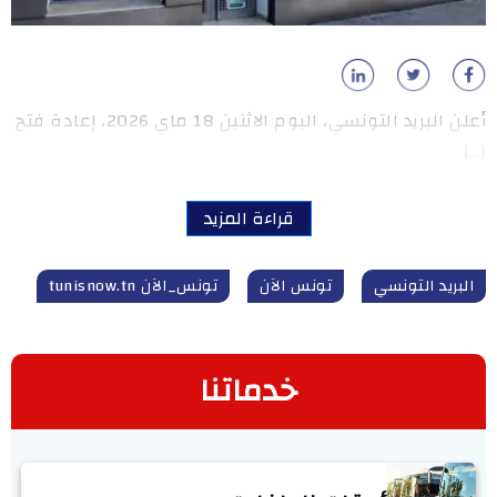
أعلن البريد التونسي، اليوم الاثنين 18 ماي 2026، إعادة فتح
[…]
قراءة المزيد
البريد التونسي
تونس الآن
تونس_الآن tunisnow.tn
خدماتنا