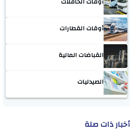
أوقات الحافلات
أوقات القطارات
القباضات المالية
الصيدليات
أخبار ذات صلة