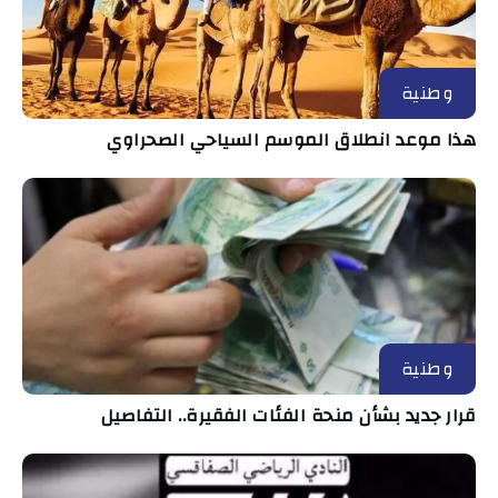
وطنية
هذا موعد انطلاق الموسم السياحي الصحراوي
وطنية
قرار جديد بشأن منحة الفئات الفقيرة.. التفاصيل