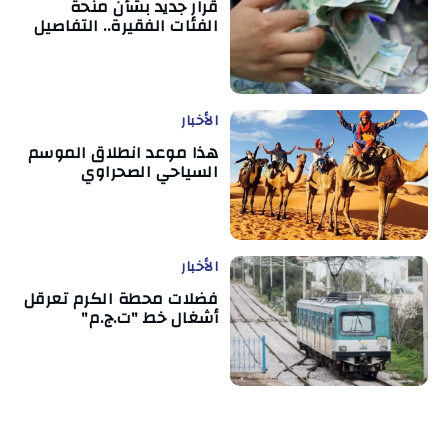
قرار جديد بشأن منحة
الفئات الفقيرة.. التفاصيل
الأخبار
هذا موعد انطلاق الموسم
السياحي الصحراوي
الأخبار
فضلات محطة الكرم تعرقل
أشغال خط "ت.ج.م"