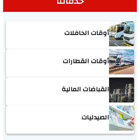
خدماتنا
أوقات الحافلات
أوقات القطارات
القباضات المالية
الصيدليات