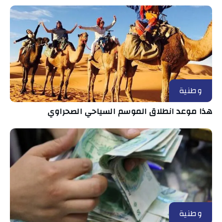
وطنية
هذا موعد انطلاق الموسم السياحي الصحراوي
وطنية