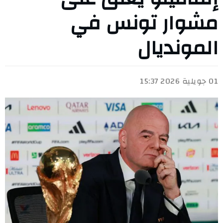
مشوار تونس في
المونديال
01 جويلية 2026 15:37