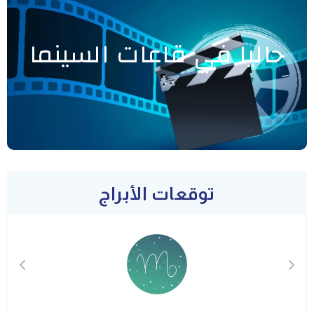
حاليا في قاعات السينما
توقعات الأبراج