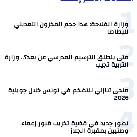
1
وزارة الفلاحة: هذا حجم المخزون التعديلي
للبطاطا
2
متى ينطلق الترسيم المدرسي عن بعد؟.. وزارة
التربية تجيب
3
منحى تنازلي ‎للتضخم في تونس خلال جويلية
2026‎
4
تطور جديد في قضية تخريب قبور زعماء
وطنيين بمقبرة الجلاز