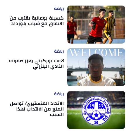
رياضة
كسيلة بوعالية يقترب من
الاتفاق مع شباب بلوزداد
رياضة
لاعب بوركيني يعزز صفوف
النادي البنزرتي
رياضة
الاتحاد المنستيري/ تواصل
المنع من الانتداب لهذا
السبب