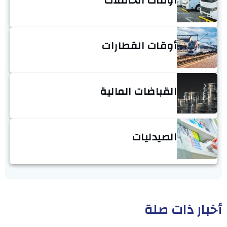
أوقات الحافلات
أوقات القطارات
القباضات المالية
الصيدليات
أخبار ذات صلة