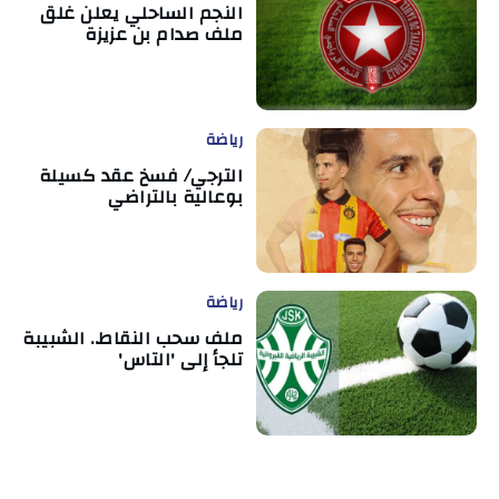
النجم الساحلي يعلن غلق
ملف صدام بن عزيزة
رياضة
الترجي/ فسخ عقد كسيلة
بوعالية بالتراضي
رياضة
ملف سحب النقاط.. الشبيبة
تلجأ إلى 'التاس'