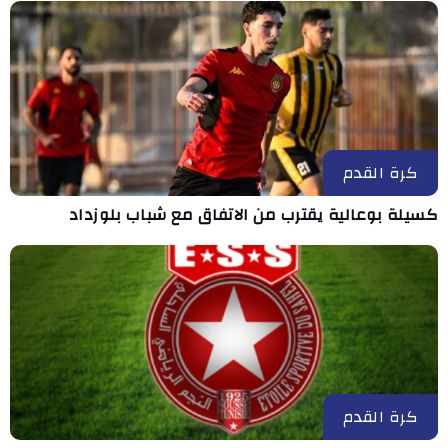
كرة القدم
كسيلة بوعالية يقترب من الاتفاق مع شباب بلوزداد
كرة القدم