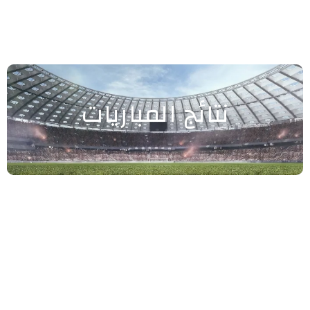
نتائج المباريات