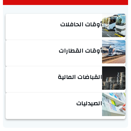
أوقات الحافلات
أوقات القطارات
القباضات المالية
الصيدليات