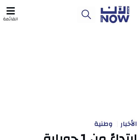
القائمة
الأخبار
وطنية
ابتداءً من 1 جويلية..