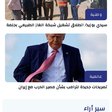
وطنية
سيدي بوزيد/ انطلاق تشغيل شبكة الغاز الطبيعي بجلمة
عالمية
تصريحات جديدة لترامب بشأن مصير الحرب مع إيران
سبر أراء