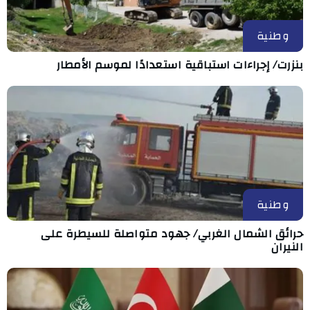
وطنية
بنزرت/ إجراءات استباقية استعدادًا لموسم الأمطار
وطنية
حرائق الشمال الغربي/ جهود متواصلة للسيطرة على
النيران