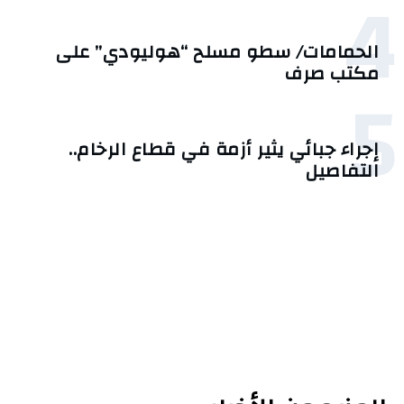
4
الحمامات/ سطو مسلح “هوليودي” على
مكتب صرف
5
إجراء جبائي يثير أزمة في قطاع الرخام..
التفاصيل