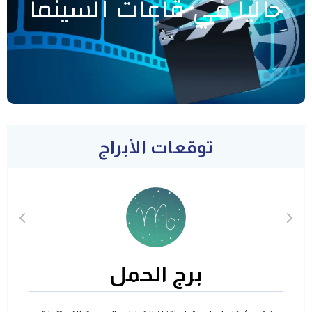
حاليا في قاعات السينما
توقعات الأبراج
برج الحمل