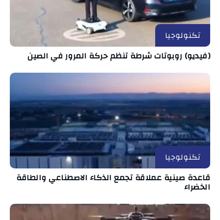
تكنولوجيا
(فيديو) روبوتات شرطة تنظم حركة المرور في الصين
تكنولوجيا
قاعدة صينية عملاقة تجمع الذكاء الاصطناعي والطاقة
الخضراء