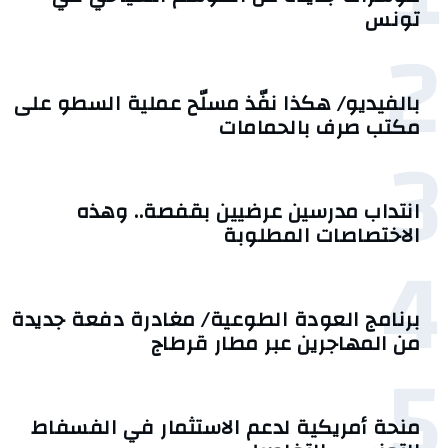
تونس
2
بالفيديو/ هكذا نفّذ مسلّح عملية السطو على
مكتب صرف بالحمامات
3
انتداب مدرسين عرضيين بقفصة.. وهذه
الاختصاصات المطلوبة
4
برنامج العودة الطوعية/ مغادرة دفعة جديدة
من المهاجرين عبر مطار قرطاج
5
منحة أمريكية لدعم الاستثمار في الفسفاط