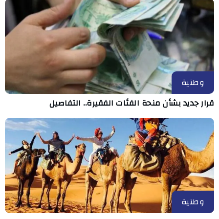
وطنية
قرار جديد بشأن منحة الفئات الفقيرة.. التفاصيل
وطنية