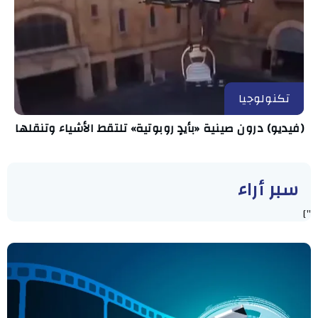
تكنولوجيا
(فيديو) درون صينية «بأيدٍ روبوتية» تلتقط الأشياء وتنقلها
سبر أراء
"]