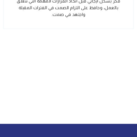
فكر بشكل ايجابي قبل اتخاذ القرارات المهمة التي تتعلق
بالعمل، وحافظ على التزام الصمت في الفترات المقبلة
واجتهد في صمت.