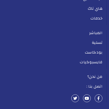
هاي تاك
خدمات
المباشر
تسلية
بودكاست
فايسبوكيات
من نحن؟
اتصل بنا :