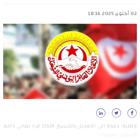
02 أكتوبر 2025 18:16
وطنية: دعوة الى التعجيل بالتنسيق لاتخاذ قرار نضالي داعم
لأسطول الصمود.