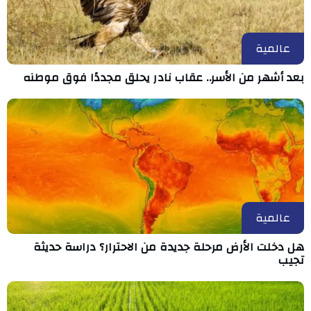
عالمية
بعد أشهر من الأسر.. عقاب نادر يحلق مجددًا فوق موطنه
عالمية
هل دخلت الأرض مرحلة جديدة من الاحترار؟ دراسة حديثة
تجيب