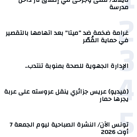
مدرسة
2
غرامة ضخمة ضد “ميتا” بعد اتهامها بالتقصير
3
في حماية القُصّر
الإدارة الجهوية للصحة بمنوبة تنتدب..
4
(فيديو) عريس جزائري ينقل عروسته على عربة
يجرها حمار
5
تونس الآن/ النشرة الصباحية ليوم الجمعة 7
أوت 2026