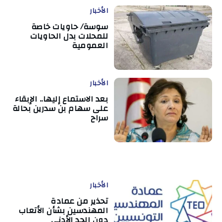
الأخبار
سوسة/ حاويات خاصة
للمحلات بدل الحاويات
العمومية
الأخبار
بعد الاستماع إليها.. الإبقاء
على سهام بن سدرين بحالة
سراح
الأخبار
تحذير من عمادة
المهندسين بشأن الأتعاب
دون الحد الأدنى