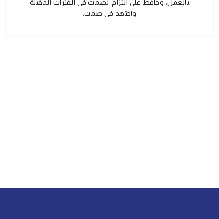
بالعمل، وحافظ على التزام الصمت في الفترات المقبلة
واجتهد في صمت.