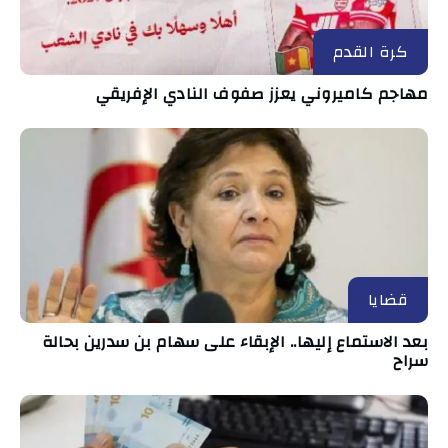
كرة القدم
مهاجم كاميروني يعزز صفوف النادي الإفريقي
قضايا
بعد الاستماع إليها.. الإبقاء على سهام بن سدرين بحالة
سراح