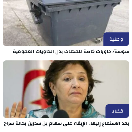
وطنية
سوسة/ حاويات خاصة للمحلات بدل الحاويات العمومية
قضايا
بعد الاستماع إليها.. الإبقاء على سهام بن سدرين بحالة سراح