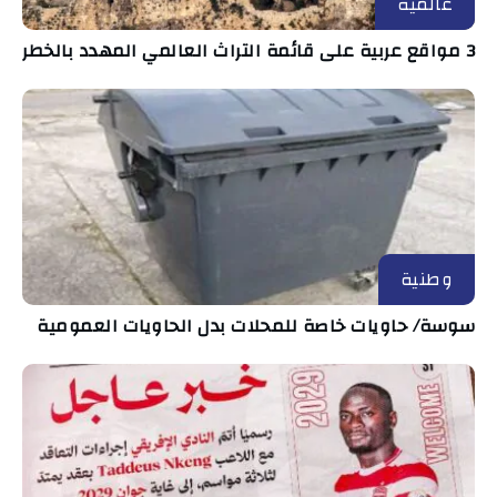
عالمية
3 مواقع عربية على قائمة التراث العالمي المهدد بالخطر
وطنية
سوسة/ حاويات خاصة للمحلات بدل الحاويات العمومية