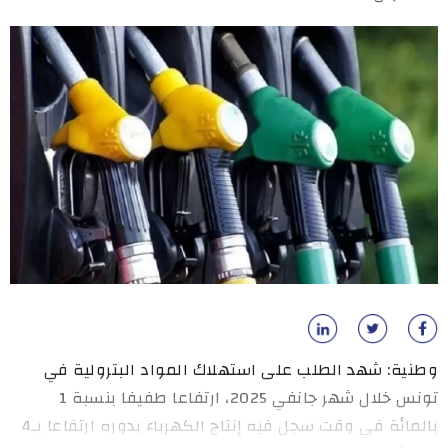
وطنية: شهد الطلب على استهلاك المواد البترولية في
تونس خلال شهر جانفي 2025، ارتفاعا طفيفا بنسبة 1
بالمائة في وقت سجل فيه إنتاج الكهرباء بدوره ارتفاعا بـ4