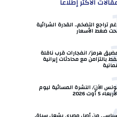
قالات الأكثر إطلاعا
غم تراجع التضخم.. القدرة الشرائية
حت ضغط الأسعار
ضيق هرمز/ انفجارات قرب ناقلة
فط بالتزامن مع محادثات إيرانية
ُمانية
ونس الآن/ النشرة المسائية ليوم
أربعاء 5 أوت 2026
ياسي من أصل مصري يشعل سباق