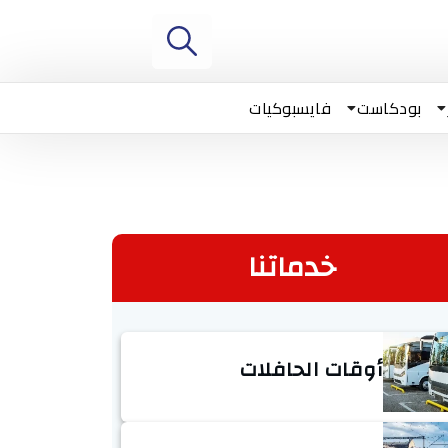
بودكاست
فايسبوكيات
خدماتنا
أوقات الحافلات