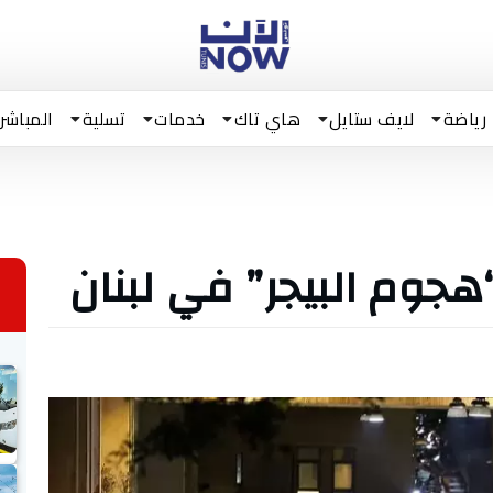
رياضة
لايف ستايل
هاي تاك
خدمات
تسلية
المباشر
هجوم البيجر” في لبنان