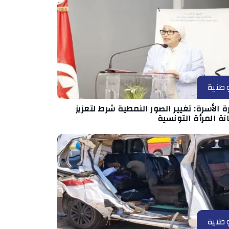
طنية
ة الأسرة: تغيير الصور النمطية شرط لتعزيز
ة المرأة التونسية
طنية