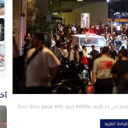
أخب
منهم بحالة حرجة.
قراءة المزيد