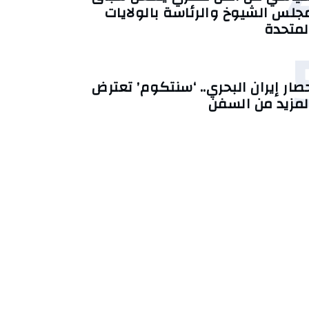
جلس الشيوخ والرئاسة بالولايات
لمتحدة
صار إيران البحري.. ‘سنتكوم’ تعترض
لمزيد من السفن