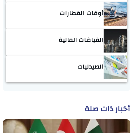
أوقات القطارات
القباضات المالية
الصيدليات
أخبار ذات صلة