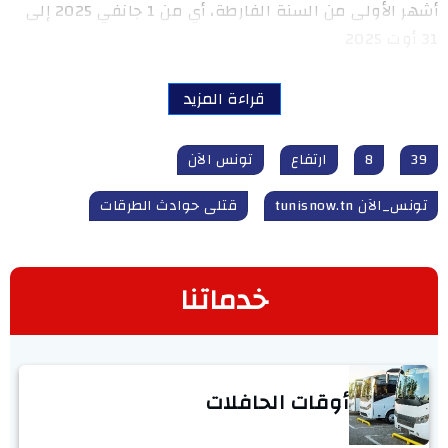
أشهر الأولى من السنة الفارطة، أي من 1 جانفي 2025 إلى
31 أوت 2025
قراءة المزيد
39
8
ارتفاع
تونس الآن
تونس_الآن tunisnow.tn
قتلى حوادث الطرقات
خدماتنا
أوقات الحافلات