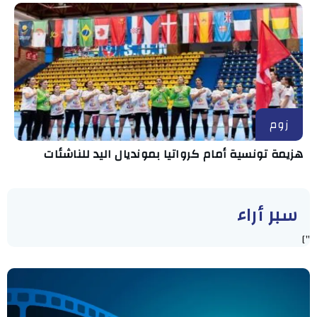
زوم
هزيمة تونسية أمام كرواتيا بمونديال اليد للناشئات
سبر أراء
"]