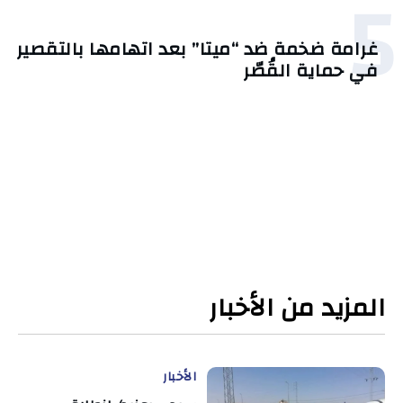
5
غرامة ضخمة ضد “ميتا” بعد اتهامها بالتقصير
في حماية القُصّر
المزيد من الأخبار
الأخبار