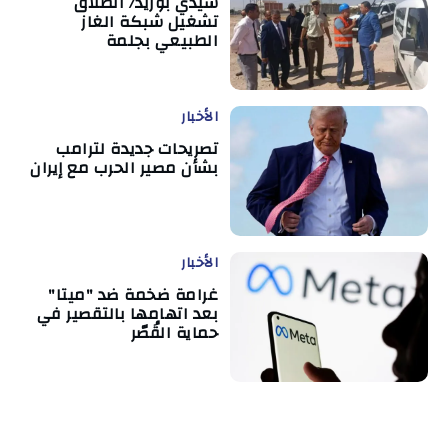
سيدي بوزيد/ انطلاق
تشغيل شبكة الغاز
الطبيعي بجلمة
الأخبار
تصريحات جديدة لترامب
بشأن مصير الحرب مع إيران
الأخبار
غرامة ضخمة ضد "ميتا"
بعد اتهامها بالتقصير في
حماية القُصّر