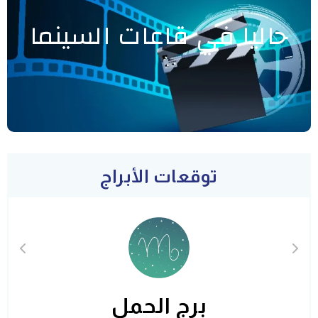
حاليا في قاعات السينما
توقعات الأبراج
برج الحمل