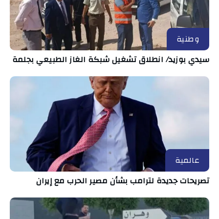
وطنية
سيدي بوزيد/ انطلاق تشغيل شبكة الغاز الطبيعي بجلمة
عالمية
تصريحات جديدة لترامب بشأن مصير الحرب مع إيران