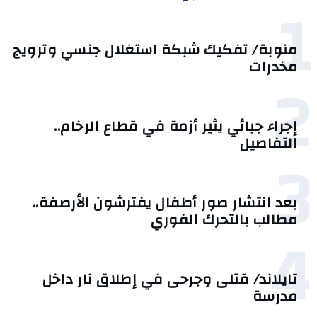
1
منوبة/ تفكيك شبكة استغلال جنسي وترويج
مخدرات
2
إجراء جبائي يثير أزمة في قطاع الرخام..
التفاصيل
3
بعد انتشار صور أطفال يفترشون الأرصفة..
مطالب بالتحرك الفوري
4
تايلاند/ قتلى وجرحى في إطلاق نار داخل
مدرسة