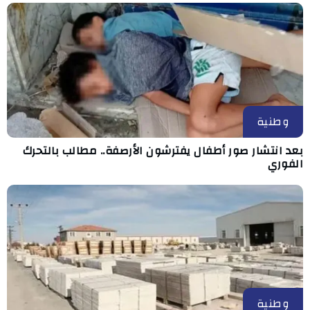
وطنية
بعد انتشار صور أطفال يفترشون الأرصفة.. مطالب بالتحرك
الفوري
وطنية