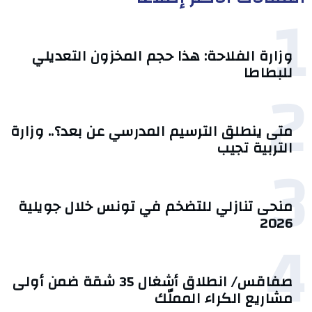
1
وزارة الفلاحة: هذا حجم المخزون التعديلي
للبطاطا
2
متى ينطلق الترسيم المدرسي عن بعد؟.. وزارة
التربية تجيب
3
منحى تنازلي ‎للتضخم في تونس خلال جويلية
2026‎
4
صفاقس/ انطلاق أشغال 35 شقة ضمن أولى
مشاريع الكراء المملّك