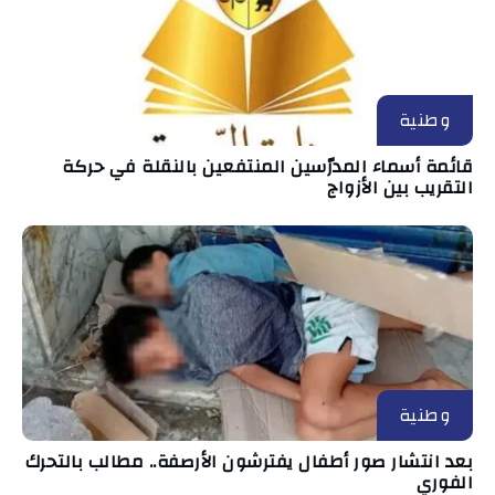
وطنية
قائمة أسماء المدرّسين المنتفعين بالنقلة في حركة
التقريب بين الأزواج
وطنية
بعد انتشار صور أطفال يفترشون الأرصفة.. مطالب بالتحرك
الفوري