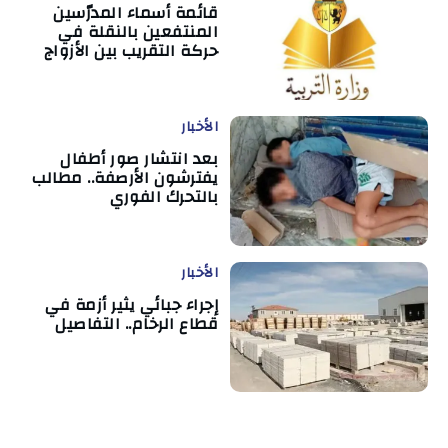
قائمة أسماء المدرّسين
المنتفعين بالنقلة في
حركة التقريب بين الأزواج
الأخبار
بعد انتشار صور أطفال
يفترشون الأرصفة.. مطالب
بالتحرك الفوري
الأخبار
إجراء جبائي يثير أزمة في
قطاع الرخام.. التفاصيل