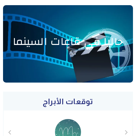
حاليا في قاعات السينما
توقعات الأبراج