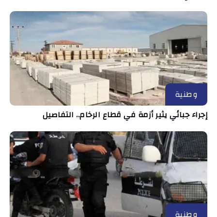
وطنية
إجراء جبائي يثير أزمة في قطاع الرخام.. التفاصيل
وطنية