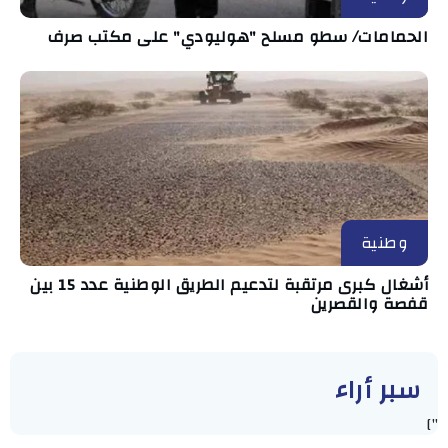
الحمامات/ سطو مسلح "هوليودي" على مكتب صرف
وطنية
أشغال كبرى مرتقبة لتدعيم الطريق الوطنية عدد 15 بين
قفصة والقصرين
سبر أراء
"]