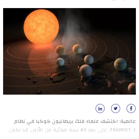
عالمية: اكتشف علماء فلك بريطانيون كوكبا في نظام
TRAPPIST-1، على بعد 40 سنة ضوئية من الأرض، قد تكون
ظروفه صالحة للحياة.