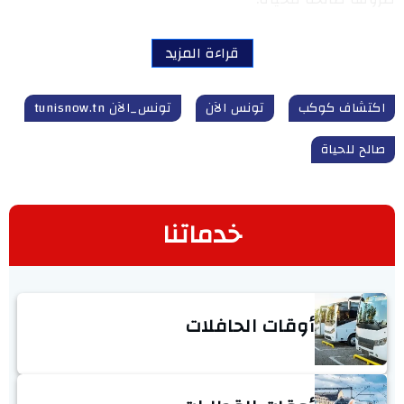
قراءة المزيد
اكتشاف كوكب
تونس الآن
تونس_الآن tunisnow.tn
صالح للحياة
خدماتنا
أوقات الحافلات