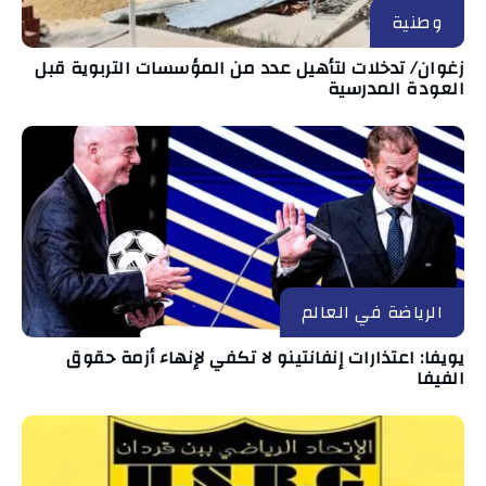
وطنية
زغوان/ تدخلات لتأهيل عدد من المؤسسات التربوية قبل
العودة المدرسية
الرياضة في العالم
يويفا: اعتذارات إنفانتينو لا تكفي لإنهاء أزمة حقوق
الفيفا