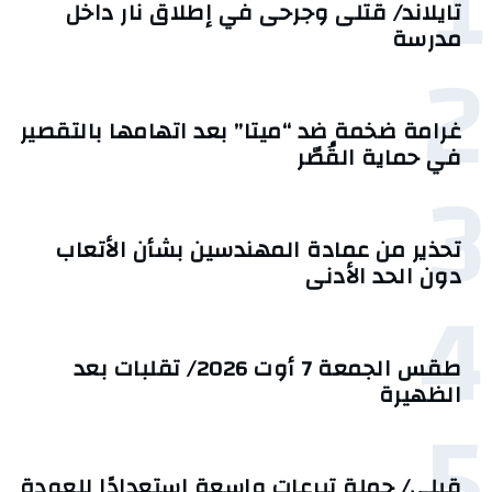
1
تايلاند/ قتلى وجرحى في إطلاق نار داخل
مدرسة
2
غرامة ضخمة ضد “ميتا” بعد اتهامها بالتقصير
في حماية القُصّر
3
تحذير من عمادة المهندسين بشأن الأتعاب
دون الحد الأدنى
4
طقس الجمعة 7 أوت 2026/ تقلبات بعد
الظهيرة
5
قبلي/ حملة تبرعات واسعة استعدادًا للعودة