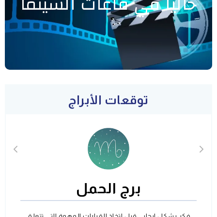
حاليا في قاعات السينما
توقعات الأبراج
برج الحمل
فكر بشكل ايجابي قبل اتخاذ القرارات المهمة التي تتعلق