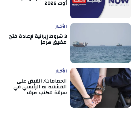
أوت 2026
الأخبار
3 شروط إيرانية لإعادة فتح
مضيق هرمز
الأخبار
الحمامات/ القبض على
المشتبه به الرئيسي في
سرقة مكتب صرف