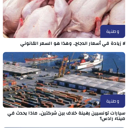
وطنية
لا زيادة في أسعار الدجاج.. وهذا هو السعر القانوني
وطنية
سيارات تونسيين رهينة خلاف بين شركتين.. ماذا يحدث في
ميناء رادس؟