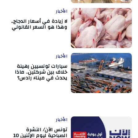
الأخبار
لا زيادة في أسعار الدجاج..
وهذا هو السعر القانوني
الأخبار
سيارات تونسيين رهينة
خلاف بين شركتين.. ماذا
يحدث في ميناء رادس؟
الأخبار
تونس الآن/ النشرة
الصباحية ليوم الإثنين 10