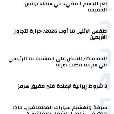
1
لغز الجسم المضيء في سماء تونس..
الحقيقة
2
طقس الإثنين 10 أوت 2026/ حرارة تتجاوز
الأربعين
3
الحمامات/ القبض على المشتبه به الرئيسي
4
في سرقة مكتب صرف
3 شروط إيرانية لإعادة فتح مضيق هرمز
5
سرقة وتهشيم سيارات المصطافين.. ماذا
حدث في شاطئ الشفار بصفاقس؟