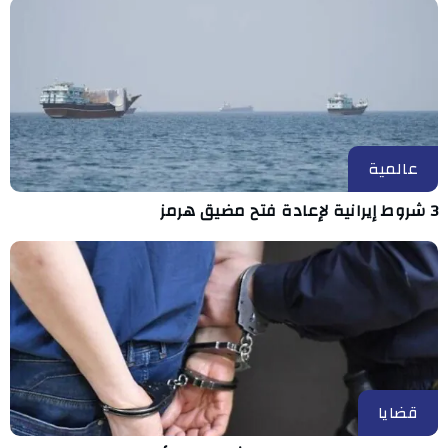
عالمية
3 شروط إيرانية لإعادة فتح مضيق هرمز
قضايا