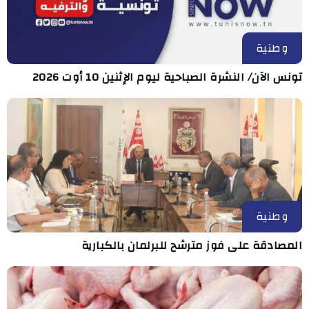
وطنية
تونس الآن/ النشرة الصباحية ليوم الإثنين 10 أوت 2026
وطنية
المصادقة على فوز مترشح للبرلمان بالكبارية