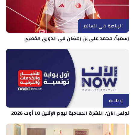
الرياضة في العالم
رسمياً/ محمد علي بن رمضان في الدوري القطري
وطنية
تونس الآن/ النشرة الصباحية ليوم الإثنين 10 أوت 2026