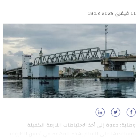
11 فيفري 2025 18:12
وطنية: دعوة إلى أخذ الاحتياطات اللازمة الكفيلة
بمساعدتها على القيام بهذه المهمة في أحسن الظروف.