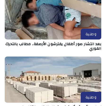
وطنية
بعد انتشار صور أطفال يفترشون الأرصفة.. مطالب بالتحرك
الفوري
وطنية