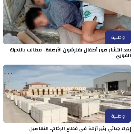
وطنية
بعد انتشار صور أطفال يفترشون الأرصفة.. مطالب بالتحرك
الفوري
وطنية
إجراء جبائي يثير أزمة في قطاع الرخام.. التفاصيل