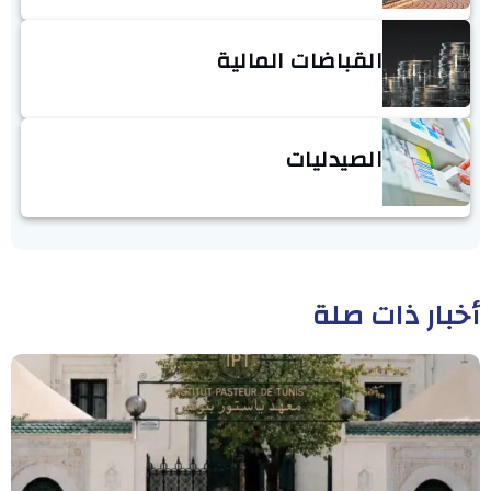
القباضات المالية
الصيدليات
أخبار ذات صلة