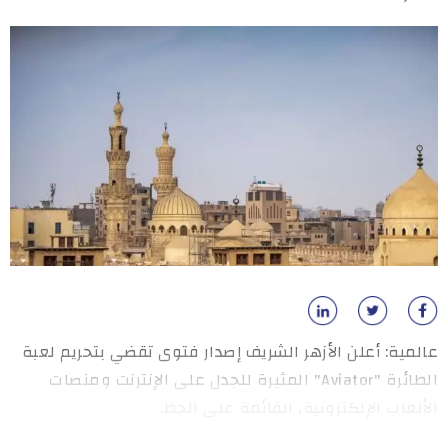
عالمية: أعلن الأزهر الشريف إصدار فتوى تقضي بتحريم لعبة
الطائرة "Aviator" المثيرة للجدل على الإنترنت ومنصات
الألعاب الإلكترونية، القائمة على الحظ.