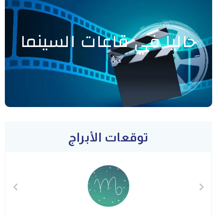
حاليا في قاعات السينما
توقعات الأبراج