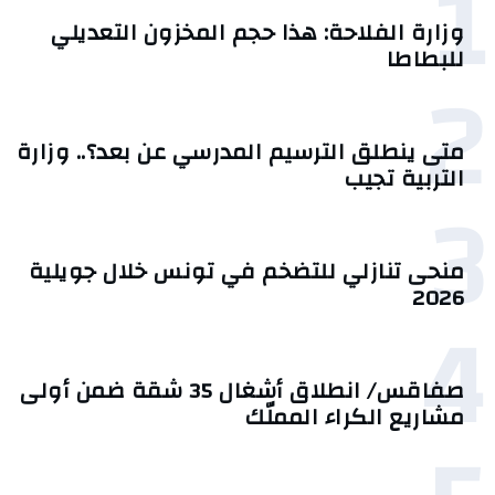
1
وزارة الفلاحة: هذا حجم المخزون التعديلي
للبطاطا
2
متى ينطلق الترسيم المدرسي عن بعد؟.. وزارة
التربية تجيب
3
منحى تنازلي ‎للتضخم في تونس خلال جويلية
2026‎
4
صفاقس/ انطلاق أشغال 35 شقة ضمن أولى
مشاريع الكراء المملّك