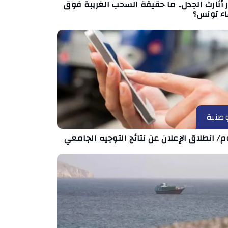
أثارت الجدل.. ما حقيقة السحب الغريبة فوق
ء تونس؟
طنية
م/ انطلاق الإعلان عن نتائج التوجيه الجامعي