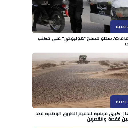
طنية
مامات/ سطو مسلح "هوليودي" على مكتب
طنية
ال كبرى مرتقبة لتدعيم الطريق الوطنية عدد