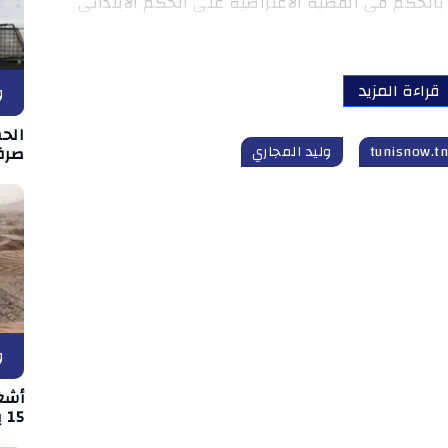
 بالحكم في القضية الاعتراضية على الحكم الابتدائي
قراءة المزيد
و
الح
صرف
وليد المجاري
و
أشغ
15 بين قفصة والقصرين