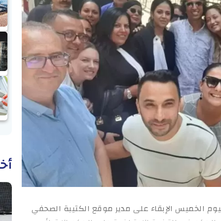
أخب
ا: قررت المحكمة الابتدائية بتونس 1 اليوم الخميس الإبقاء على مدير موقع الكتيبة الصحفي