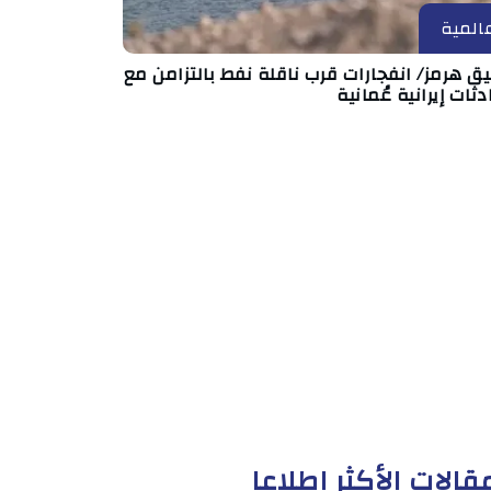
المية
 هرمز/ انفجارات قرب ناقلة نفط بالتزامن مع
ثات إيرانية عُمانية
قالات الأكثر إطلاعا