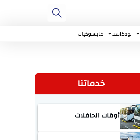
بودكاست
فايسبوكيات
خدماتنا
أوقات الحافلات