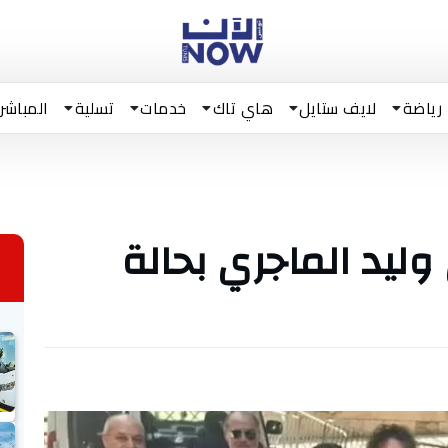
رياضة
لايف ستايل
هاي تاك
خدمات
تسلية
المباشر
وليد الماجري بحالة