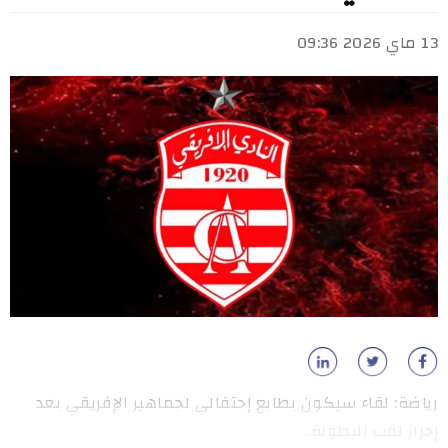
13 ماي 2026 09:36
رياضة: لقاء سيكون بطابع إحتفالي لجماهير الإفريقي بعد
إحراز لقب البطولة.