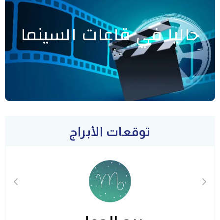
حاليا في قاعات السينما
توقعات الأبراج