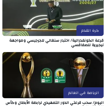
كرة القدم
قرعة الكونفدرالية/ اختبار سنغالي للجرجيسي ومواجهة
نيجيرية للصفاقسي
الرياضة في العالم
اليوم/ سحب قرعتي الدور التمهيدي لرابطة الأبطال وكأس