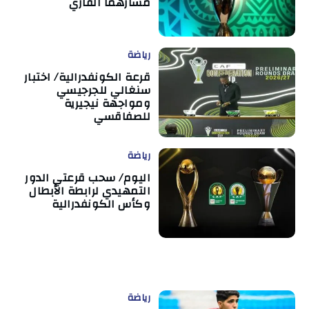
مسارهما القاري
رياضة
قرعة الكونفدرالية/ اختبار
سنغالي للجرجيسي
ومواجهة نيجيرية
للصفاقسي
رياضة
اليوم/ سحب قرعتي الدور
التمهيدي لرابطة الأبطال
وكأس الكونفدرالية
رياضة