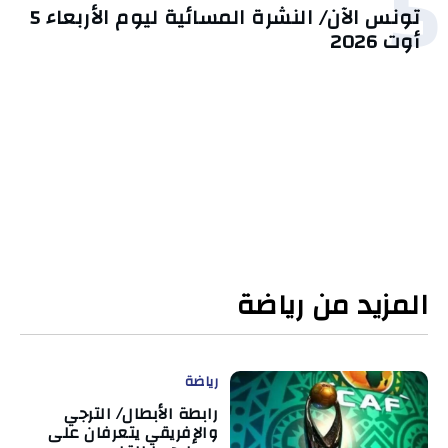
5
تونس الآن/ النشرة المسائية ليوم الأربعاء 5
أوت 2026
المزيد من رياضة
رياضة
رابطة الأبطال/ الترجي
والإفريقي يتعرفان على