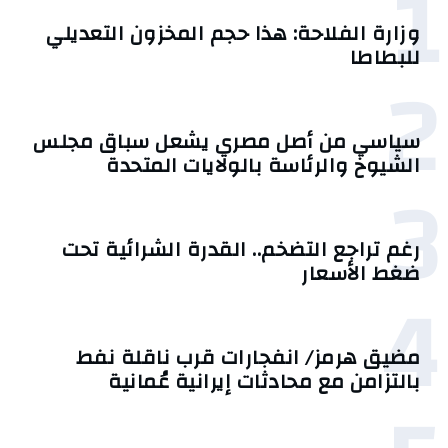
1
وزارة الفلاحة: هذا حجم المخزون التعديلي
للبطاطا
2
سياسي من أصل مصري يشعل سباق مجلس
الشيوخ والرئاسة بالولايات المتحدة
3
رغم تراجع التضخم.. القدرة الشرائية تحت
ضغط الأسعار
4
مضيق هرمز/ انفجارات قرب ناقلة نفط
بالتزامن مع محادثات إيرانية عُمانية