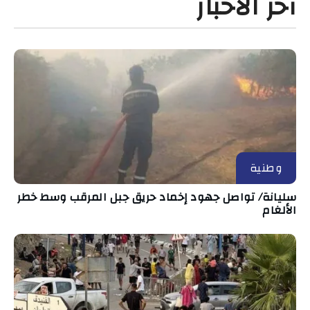
آخر الأخبار
وطنية
سليانة/ تواصل جهود إخماد حريق جبل المرقب وسط خطر
الألغام