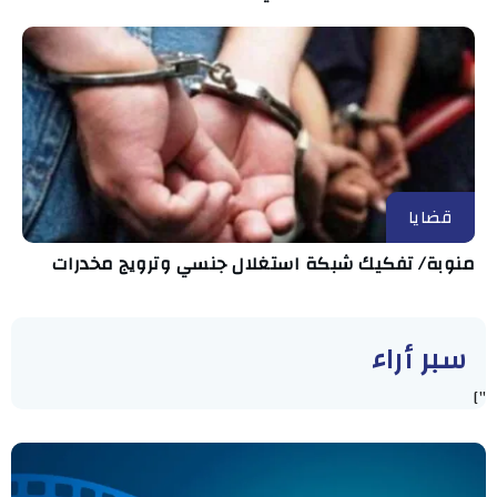
قضايا
منوبة/ تفكيك شبكة استغلال جنسي وترويج مخدرات
سبر أراء
"]