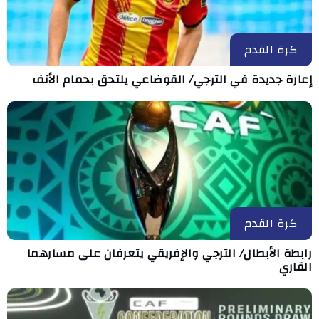
كرة القدم
إعارة جديدة في الترجي/ القوضاعي يلتحق بحمام الأنف
كرة القدم
رابطة الأبطال/ الترجي والإفريقي يتعرفان على مسارهما
القاري