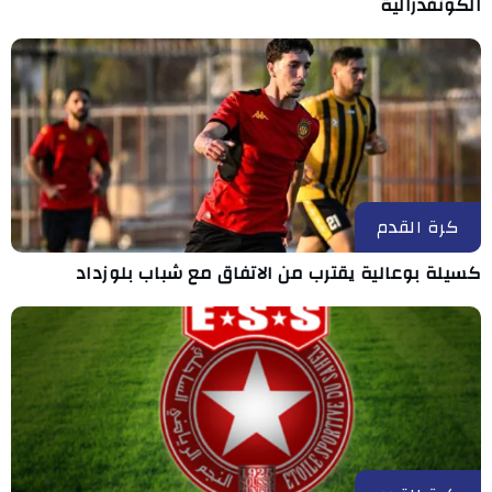
الكونفدرالية
كرة القدم
كسيلة بوعالية يقترب من الاتفاق مع شباب بلوزداد