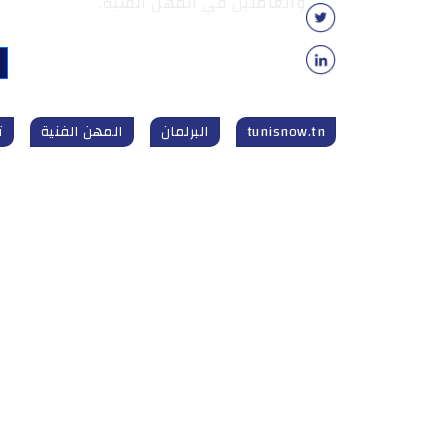
والعاملين في المهن الفنية.
tunisnow.tn
البرلمان
المهن الفنية
ت