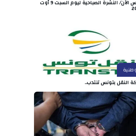
تونس الآن/ النشرة الصباحية ليوم السبت 9 أوت
2
طنية
ة النقل بتونس تنتدب..