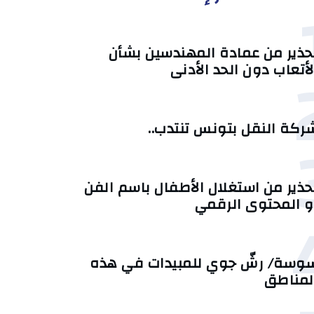
حذير من عمادة المهندسين بشأن
لأتعاب دون الحد الأدنى
ركة النقل بتونس تنتدب..
حذير من استغلال الأطفال باسم الفن
و المحتوى الرقمي
وسة/ رشّ جوي للمبيدات في هذه
لمناطق