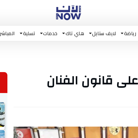
رياضة
لايف ستايل
هاي تاك
خدمات
تسلية
المباشر
على قانون الفنان