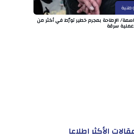
طنية
صمة/ الإطاحة بمجرم خطير تورّط في أكثر من
قالات الأكثر إطلاعا