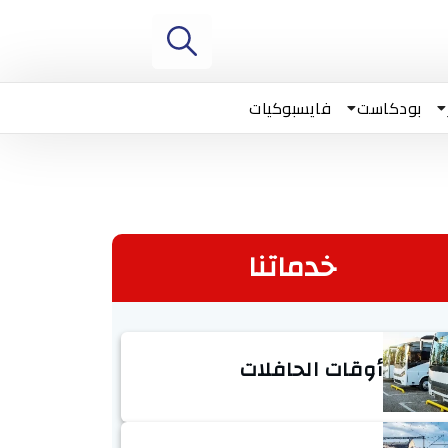
بودكاست
فايسبوكيات
خدماتنا
أوقات الحافلات