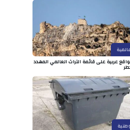
المية
مواقع عربية على قائمة التراث العالمي المهدد
طر
طنية