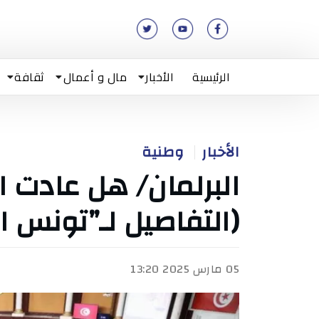
الرئيسية
الأخبار
مال و أعمال
ثقافة
الأخبار
وطنية
البرلمان/ هل عادت ال
(التفاصيل لـ”تونس ال
05 مارس 2025 13:20