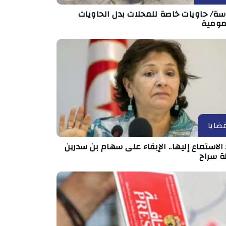
ة/ حاويات خاصة للمحلات بدل الحاويات
مومية
ضايا
الاستماع إليها.. الإبقاء على سهام بن سدرين
ة سراح