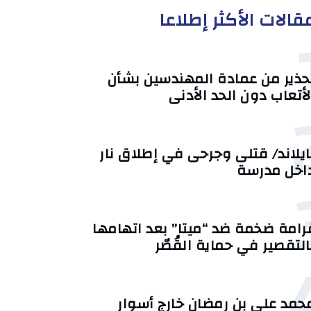
قالات الأكثر إطلاعا
حذير من عمادة المهندسين بشأن
لأتعاب دون الحد الأدنى
ايلاند/ قتلى وجرحى في إطلاق نار
اخل مدرسة
رامة ضخمة ضد “ميتا” بعد اتهامها
التقصير في حماية القُصّر
حمد علي بن رمضان خارج أسوار