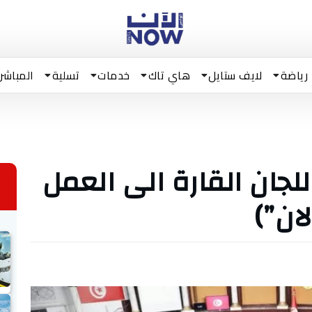
رياضة
لايف ستايل
هاي تاك
خدمات
تسلية
المباشر
لجان القارة الى العمل
ان”)