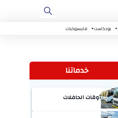
بودكاست
فايسبوكيات
خدماتنا
أوقات الحافلات