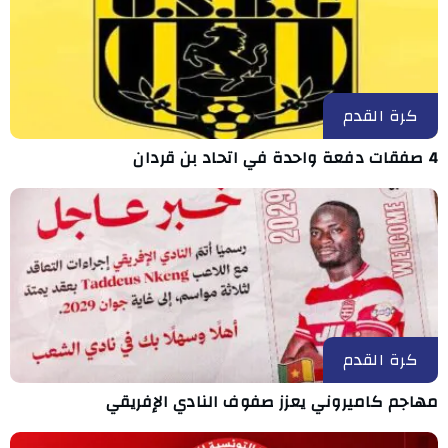
كرة القدم
4 صفقات دفعة واحدة في اتحاد بن قردان
كرة القدم
مهاجم كاميروني يعزز صفوف النادي الإفريقي