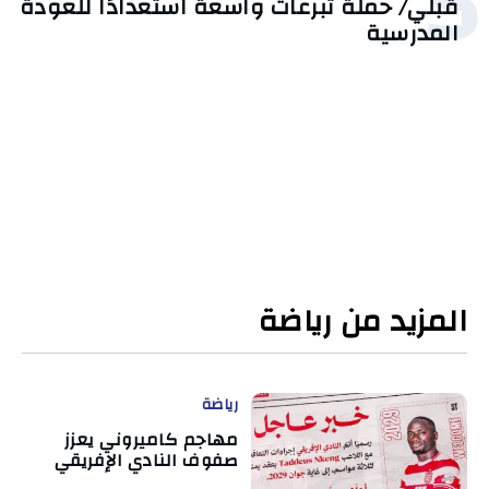
5
قبلي/ حملة تبرعات واسعة استعدادًا للعودة
المدرسية
المزيد من رياضة
رياضة
مهاجم كاميروني يعزز
صفوف النادي الإفريقي