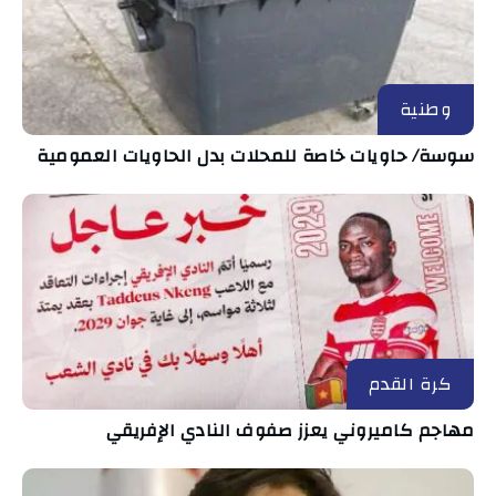
وطنية
سوسة/ حاويات خاصة للمحلات بدل الحاويات العمومية
كرة القدم
مهاجم كاميروني يعزز صفوف النادي الإفريقي