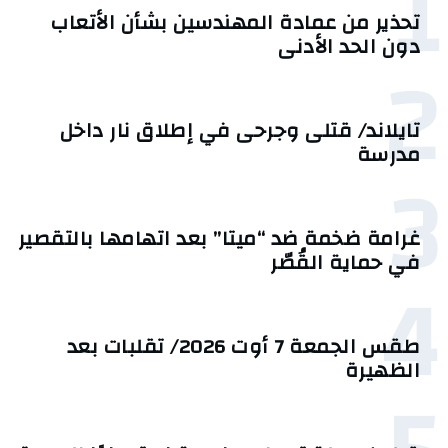
1
تحذير من عمادة المهندسين بشأن الأتعاب
دون الحد الأدنى
2
تايلاند/ قتلى وجرحى في إطلاق نار داخل
مدرسة
3
غرامة ضخمة ضد “ميتا” بعد اتهامها بالتقصير
في حماية القُصّر
4
طقس الجمعة 7 أوت 2026/ تقلبات بعد
الظهيرة