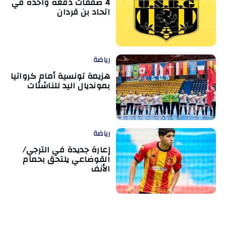
4 صفقات دفعة واحدة في
اتحاد بن قردان
رياضة
هزيمة تونسية أمام كرواتيا
بمونديال اليد للناشئات
رياضة
إعارة جديدة في الترجي/
القوضاعي يلتحق بحمام
الأنف