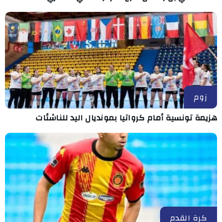
زوم
هزيمة تونسية أمام كرواتيا بمونديال اليد للناشئات
كرة القدم