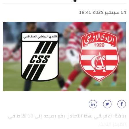
14 سبتمبر 2025 18:41
رياضة: الإفريقي بهذا التعادل رفع رصيده إلى 10 نقاط في
المركز الثالث.