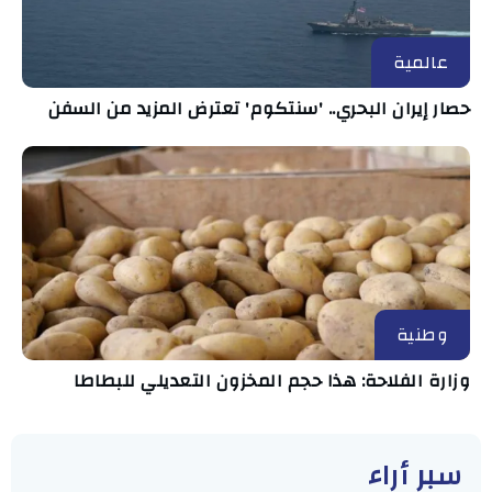
عالمية
حصار إيران البحري.. 'سنتكوم' تعترض المزيد من السفن
وطنية
وزارة الفلاحة: هذا حجم المخزون التعديلي للبطاطا
سبر أراء