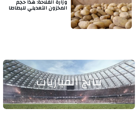
وزارة الفلاحة: هذا حجم
المخزون التعديلي للبطاطا
نتائج المباريات