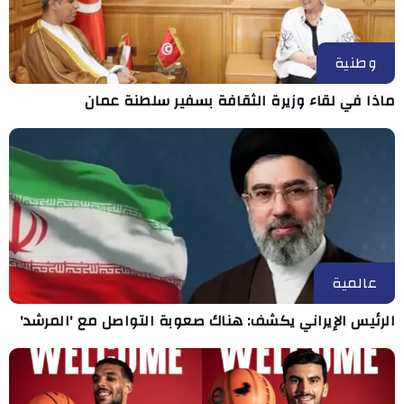
وطنية
ماذا في لقاء وزيرة الثقافة بسفير سلطنة عمان
عالمية
الرئيس الإيراني يكشف: هناك صعوبة التواصل مع 'المرشد'