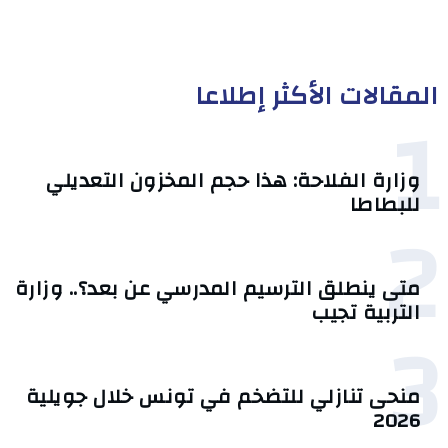
المقالات الأكثر إطلاعا
1
وزارة الفلاحة: هذا حجم المخزون التعديلي
للبطاطا
2
متى ينطلق الترسيم المدرسي عن بعد؟.. وزارة
التربية تجيب
3
منحى تنازلي ‎للتضخم في تونس خلال جويلية
2026‎