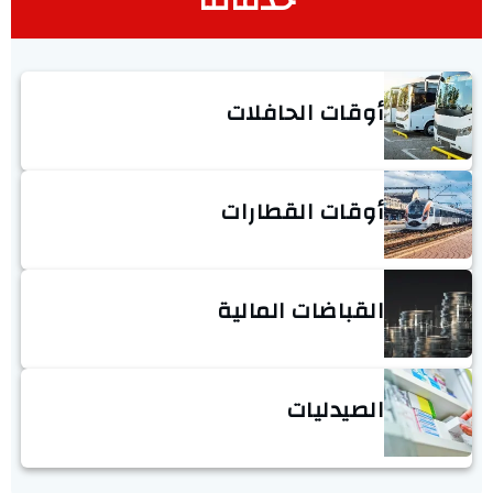
خدماتنا
أوقات الحافلات
أوقات القطارات
القباضات المالية
الصيدليات