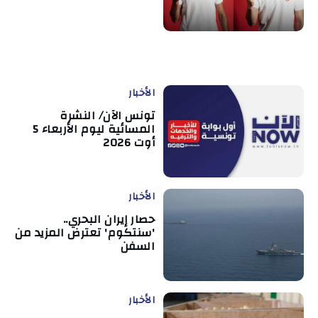
الأخبار
تونس الآن/ النشرة
المسائية ليوم الأربعاء 5
أوت 2026
الأخبار
حصار إيران البحري..
'سنتكوم' تعترض المزيد من
السفن
الأخبار