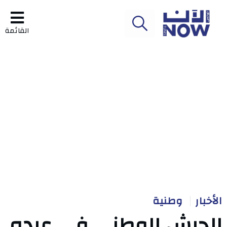
القائمة
الأخبار
وطنية
الجيش الوطني في عيده