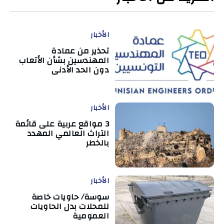
الأخبار
تحذير من عمادة
المهندسين بشأن الأتعاب
دون الحد الأدنى
الأخبار
3 مواقع عربية على قائمة
التراث العالمي المهدد
بالخطر
الأخبار
سوسة/ حاويات خاصة
للمحلات بدل الحاويات
العمومية