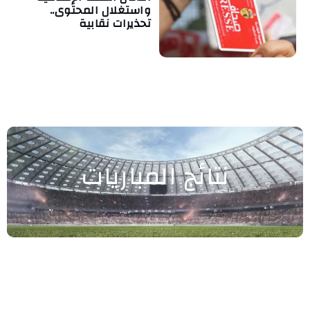
واستغلال المحتوى..
تحذيرات نقابية
نتائج المباريات