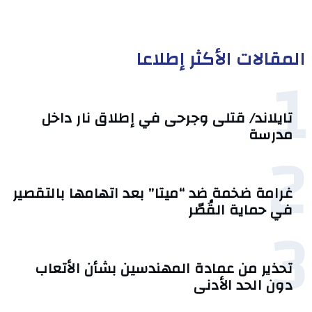
المقالات الأكثر إطلاعا
1
تايلاند/ قتلى وجرحى في إطلاق نار داخل
مدرسة
2
غرامة ضخمة ضد “ميتا” بعد اتهامها بالتقصير
في حماية القُصّر
3
تحذير من عمادة المهندسين بشأن الأتعاب
دون الحد الأدنى