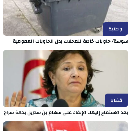
وطنية
سوسة/ حاويات خاصة للمحلات بدل الحاويات العمومية
قضايا
بعد الاستماع إليها.. الإبقاء على سهام بن سدرين بحالة سراح