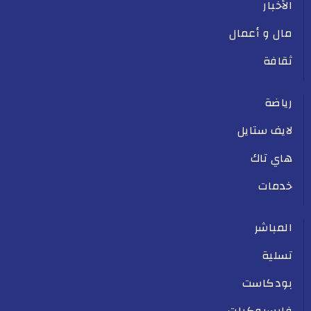
الأخبار
مال و أعمال
ثقافة
رياضة
لايف ستايل
هاي تاك
خدمات
المباشر
تسلية
بودكاست
فايسبوكيات