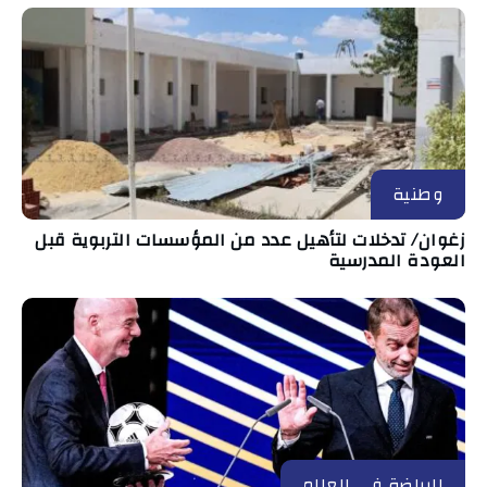
وطنية
زغوان/ تدخلات لتأهيل عدد من المؤسسات التربوية قبل
العودة المدرسية
الرياضة في العالم