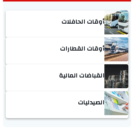
أوقات الحافلات
أوقات القطارات
القباضات المالية
الصيدليات