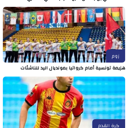
زوم
هزيمة تونسية أمام كرواتيا بمونديال اليد للناشئات
كرة القدم