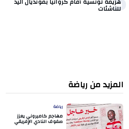
5
هزيمة تونسية أمام كرواتيا بمونديال اليد
للناشئات
المزيد من رياضة
رياضة
مهاجم كاميروني يعزز
صفوف النادي الإفريقي