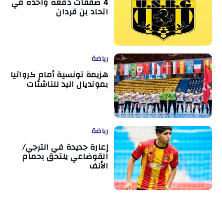
4 صفقات دفعة واحدة في
اتحاد بن قردان
رياضة
هزيمة تونسية أمام كرواتيا
بمونديال اليد للناشئات
رياضة
إعارة جديدة في الترجي/
القوضاعي يلتحق بحمام
الأنف