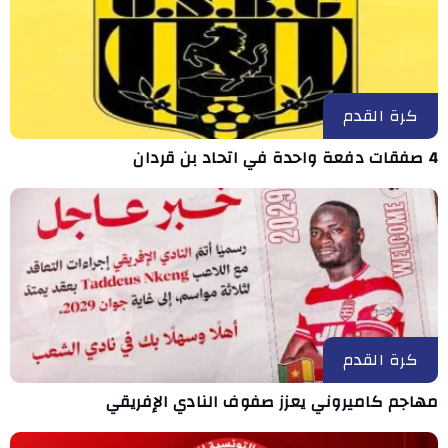
كرة القدم
4 صفقات دفعة واحدة في اتحاد بن قردان
كرة القدم
مهاجم كاميروني يعزز صفوف النادي الإفريقي