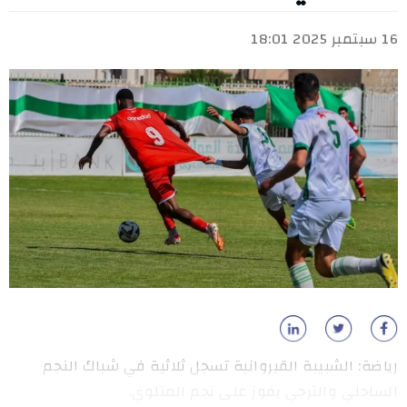
16 سبتمبر 2025 18:01
رياضة: الشبيبة القيروانية تسجل ثلاثية في شباك النجم
الساحلي والترجي يفوز على نجم المتلوي.