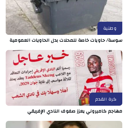
وطنية
سوسة/ حاويات خاصة للمحلات بدل الحاويات العمومية
كرة القدم
مهاجم كاميروني يعزز صفوف النادي الإفريقي