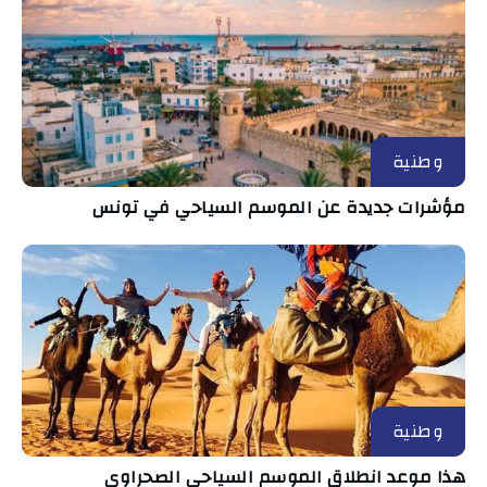
وطنية
مؤشرات جديدة عن الموسم السياحي في تونس
وطنية
هذا موعد انطلاق الموسم السياحي الصحراوي