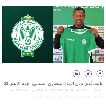
رياضة: أعلن نادي الرجاء البيضاوي المغربي، اليوم الإثنين 22
سبتمبر 2025، عن فسخ عقد مدربه التونسي لسعد جردة
الشابي وكامل الطاقم الفني المرافق له.