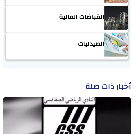
القباضات المالية
الصيدليات
أخبار ذات صلة