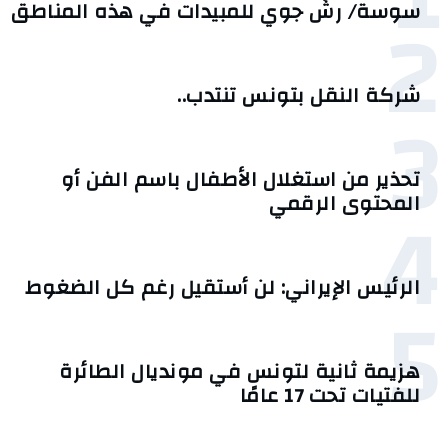
2
سوسة/ رشّ جوي للمبيدات في هذه المناطق
شركة النقل بتونس تنتدب..
3
تحذير من استغلال الأطفال باسم الفن أو
4
المحتوى الرقمي
الرئيس الإيراني: لن أستقيل رغم كل الضغوط
5
هزيمة ثانية لتونس في مونديال الطائرة
للفتيات تحت 17 عامًا