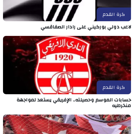
كرة القدم
لاعب دولي بوركيني على رادار الصفاقسي
كرة القدم
حسابات الموسم وحصيلته.. الإفريقي يستعد لمواجهة
منخرطيه