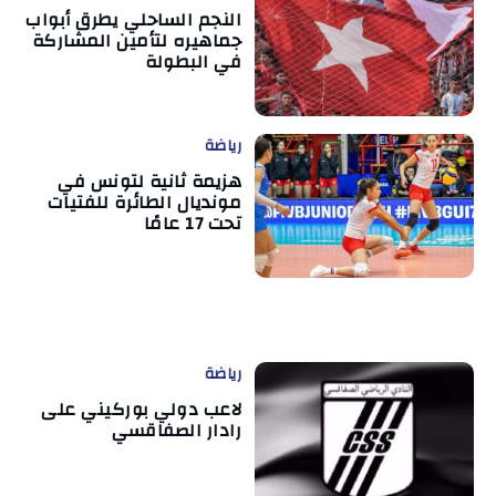
النجم الساحلي يطرق أبواب
جماهيره لتأمين المشاركة
في البطولة
رياضة
هزيمة ثانية لتونس في
مونديال الطائرة للفتيات
تحت 17 عامًا
رياضة
لاعب دولي بوركيني على
رادار الصفاقسي