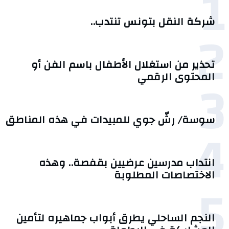
1
شركة النقل بتونس تنتدب..
2
تحذير من استغلال الأطفال باسم الفن أو
3
المحتوى الرقمي
سوسة/ رشّ جوي للمبيدات في هذه المناطق
4
انتداب مدرسين عرضيين بقفصة.. وهذه
الاختصاصات المطلوبة
5
النجم الساحلي يطرق أبواب جماهيره لتأمين