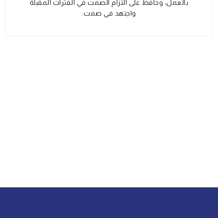
بالعمل، وحافظ على التزام الصمت في الفترات المقبلة
واجتهد في صمت.