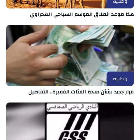
وطنية
هذا موعد انطلاق الموسم السياحي الصحراوي
وطنية
قرار جديد بشأن منحة الفئات الفقيرة.. التفاصيل