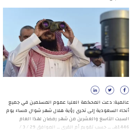
عالمية: دعت المحكمة العليا عموم المسلمين في جميع
أنحاء السعودية إلى تحري رؤية هلال شهر شوال مساء يوم
السبت التاسع والعشرين من شهر رمضان لهذا العام
1446هـ ــ حسب تقويم أم القرى ــ الموافق 29 / 3 /