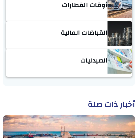
أوقات القطارات
القباضات المالية
الصيدليات
أخبار ذات صلة