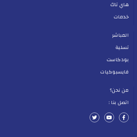
هاي تاك
خدمات
المباشر
تسلية
بودكاست
فايسبوكيات
من نحن؟
اتصل بنا :