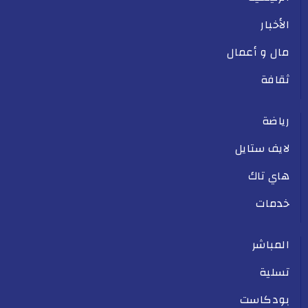
الأخبار
مال و أعمال
ثقافة
رياضة
لايف ستايل
هاي تاك
خدمات
المباشر
تسلية
بودكاست