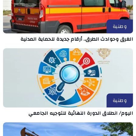
وطنية
الغرق وحوادث الطرق.. أرقام جديدة للحماية المدنية
وطنية
اليوم/ انطلاق الدورة النهائية للتوجيه الجامعي