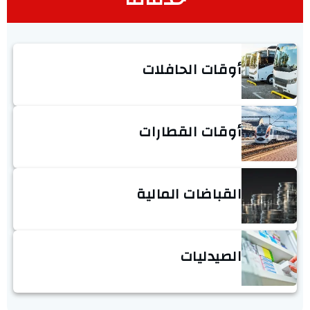
أوقات الحافلات
أوقات القطارات
القباضات المالية
الصيدليات