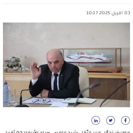
03 افريل 2025 10:17
وطنية: تحوّل وزير النّقل رشيد عامري، صباح الأربعاء 02 أفريل