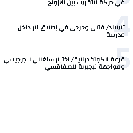
في حركة التقريب بين الأزواج
4
تايلاند/ قتلى وجرحى في إطلاق نار داخل
مدرسة
5
قرعة الكونفدرالية/ اختبار سنغالي للجرجيسي
ومواجهة نيجيرية للصفاقسي