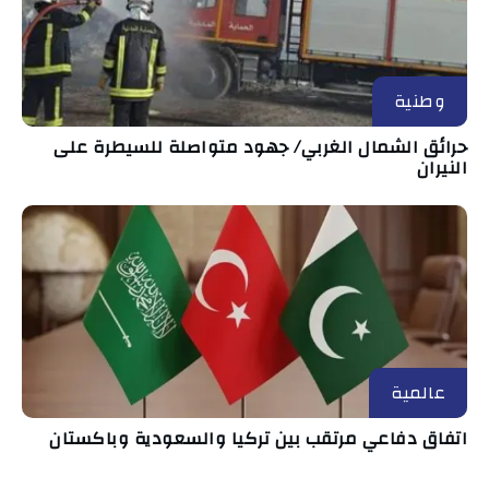
وطنية
حرائق الشمال الغربي/ جهود متواصلة للسيطرة على
النيران
عالمية
اتفاق دفاعي مرتقب بين تركيا والسعودية وباكستان