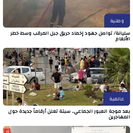
وطنية
سليانة/ تواصل جهود إخماد حريق جبل المرقب وسط خطر
الألغام
عالمية
بعد موجة العبور الجماعي.. سبتة تعلن أرقاماً جديدة حول
المهاجرين