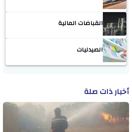
القباضات المالية
الصيدليات
أخبار ذات صلة