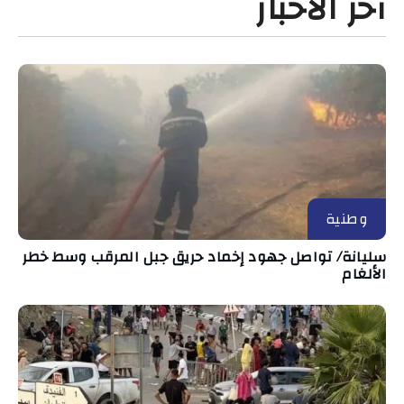
آخر الأخبار
وطنية
سليانة/ تواصل جهود إخماد حريق جبل المرقب وسط خطر
الألغام