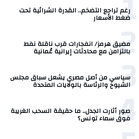
1
رغم تراجع التضخم.. القدرة الشرائية تحت
ضغط الأسعار
2
مضيق هرمز/ انفجارات قرب ناقلة نفط
بالتزامن مع محادثات إيرانية عُمانية
3
سياسي من أصل مصري يشعل سباق مجلس
الشيوخ والرئاسة بالولايات المتحدة
4
صور أثارت الجدل.. ما حقيقة السحب الغريبة
فوق سماء تونس؟