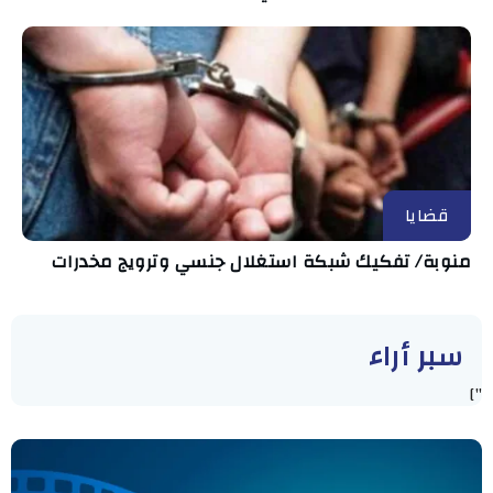
قضايا
منوبة/ تفكيك شبكة استغلال جنسي وترويج مخدرات
سبر أراء
"]