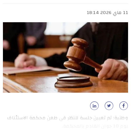
11 ماي 2026 18:14
وطنية: تم تعيين جلسة للنظر في طعن محكمة الاستئناف
يوم 10 جوان القادم بالمحكمة.