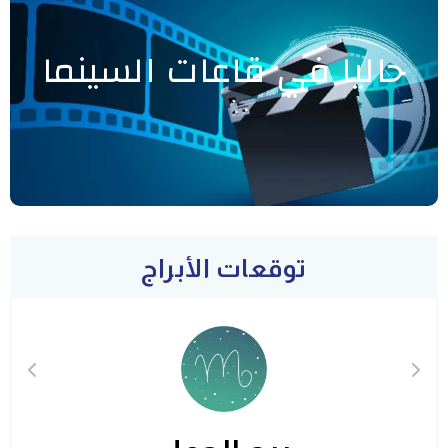
حاليا في قاعات السينما
توقعات الأبراج