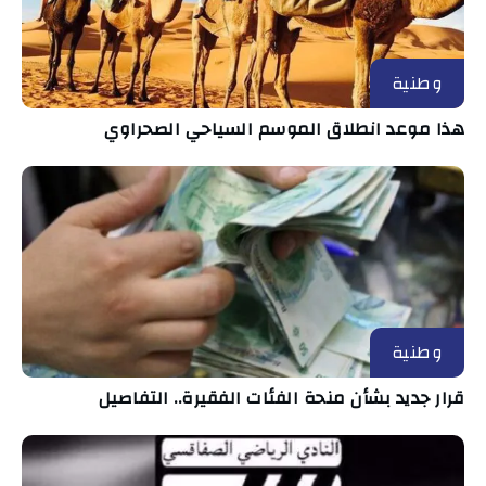
وطنية
هذا موعد انطلاق الموسم السياحي الصحراوي
وطنية
قرار جديد بشأن منحة الفئات الفقيرة.. التفاصيل