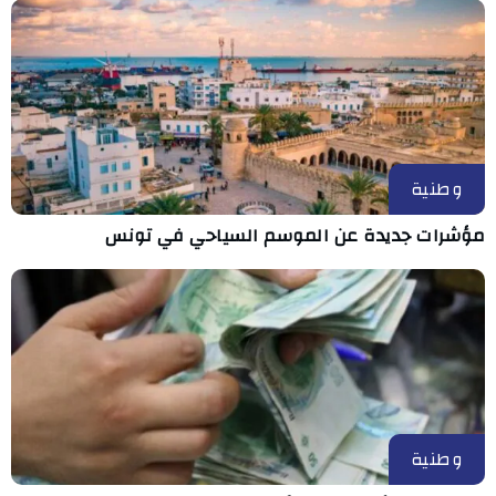
وطنية
مؤشرات جديدة عن الموسم السياحي في تونس
وطنية