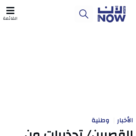
القائمة
الأخبار
وطنية
القصرين/ تحذيرات من