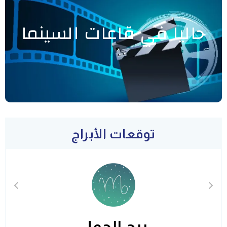
حاليا في قاعات السينما
توقعات الأبراج
برج الحمل