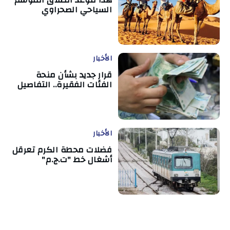
السياحي الصحراوي
الأخبار
قرار جديد بشأن منحة
الفئات الفقيرة.. التفاصيل
الأخبار
فضلات محطة الكرم تعرقل
أشغال خط "ت.ج.م"