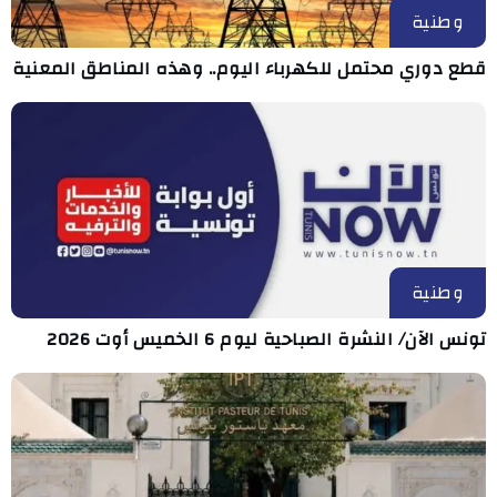
وطنية
قطع دوري محتمل للكهرباء اليوم.. وهذه المناطق المعنية
وطنية
تونس الآن/ النشرة الصباحية ليوم 6 الخميس أوت 2026