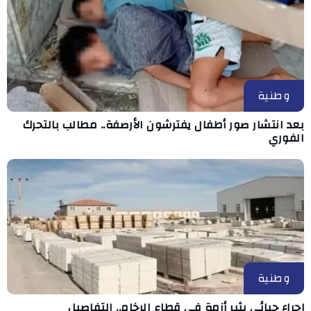
وطنية
بعد انتشار صور أطفال يفترشون الأرصفة.. مطالب بالتحرك
الفوري
وطنية
إجراء جبائي يثير أزمة في قطاع الرخام.. التفاصيل