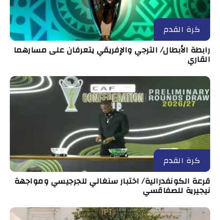
كرة القدم
رابطة الأبطال/ الترجي والإفريقي يتعرفان على مسارهما
القاري
كرة القدم
قرعة الكونفدرالية/ اختبار سنغالي للجرجيسي ومواجهة
نيجيرية للصفاقسي