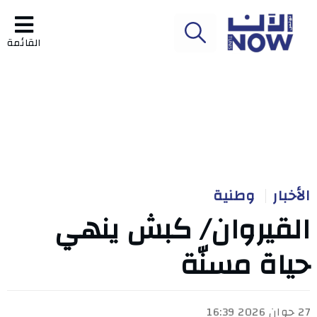
القائمة
الأخبار
وطنية
القيروان/ كبش ينهي
حياة مسنّة
27 جوان 2026 16:39