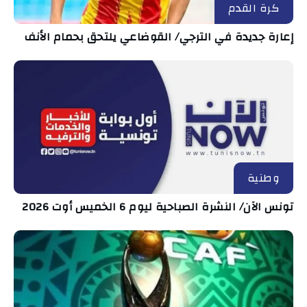
كرة القدم
إعارة جديدة في الترجي/ القوضاعي يلتحق بحمام الأنف
وطنية
تونس الآن/ النشرة الصباحية ليوم 6 الخميس أوت 2026