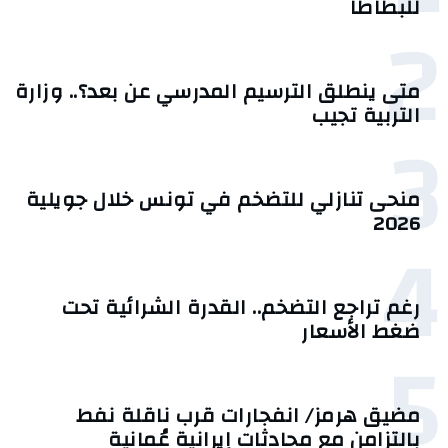
للبطاطا
2
متى ينطلق الترسيم المدرسي عن بعد؟.. وزارة
التربية تجيب
3
منحى تنازلي ‎للتضخم في تونس خلال جويلية
2026‎
4
رغم تراجع التضخم.. القدرة الشرائية تحت
ضغط الأسعار
5
مضيق هرمز/ انفجارات قرب ناقلة نفط
بالتزامن مع محادثات إيرانية عُمانية