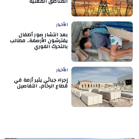
المناطق المعنية
الأخبار
بعد انتشار صور أطفال
يفترشون الأرصفة.. مطالب
بالتحرك الفوري
الأخبار
إجراء جبائي يثير أزمة في
قطاع الرخام.. التفاصيل