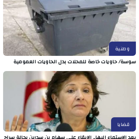
وطنية
سوسة/ حاويات خاصة للمحلات بدل الحاويات العمومية
قضايا
بعد الاستماع إليها.. الإبقاء على سهام بن سدرين بحالة سراح