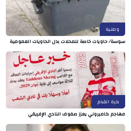
وطنية
سوسة/ حاويات خاصة للمحلات بدل الحاويات العمومية
كرة القدم
مهاجم كاميروني يعزز صفوف النادي الإفريقي