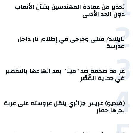
1
تحذير من عمادة المهندسين بشأن الأتعاب
دون الحد الأدنى
2
تايلاند/ قتلى وجرحى في إطلاق نار داخل
مدرسة
3
غرامة ضخمة ضد “ميتا” بعد اتهامها بالتقصير
في حماية القُصّر
4
(فيديو) عريس جزائري ينقل عروسته على عربة
يجرها حمار