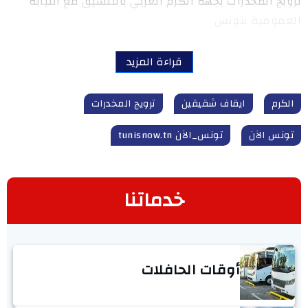
ترويج المخدرات بجهة الكرم الغربي بالتنسيق مع النيابة
العمومية بتونس
قراءة المزيد
الكرم
ايقاف شقيقين
ترويج المخدرات
تونس الآن
تونس_الآن tunisnow.tn
خدماتنا
أوقات الحافلات