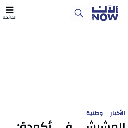
القائمة
الأخبار
وطنية
المشيشي في أكودة: