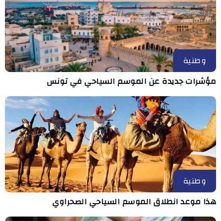
وطنية
مؤشرات جديدة عن الموسم السياحي في تونس
وطنية
هذا موعد انطلاق الموسم السياحي الصحراوي