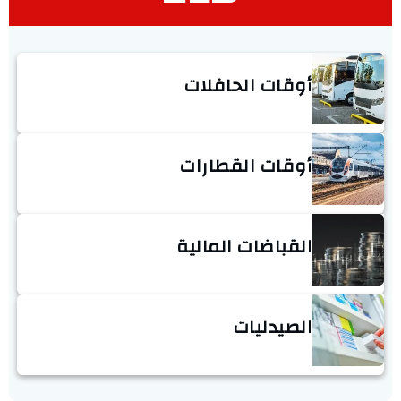
أوقات الحافلات
أوقات القطارات
القباضات المالية
الصيدليات