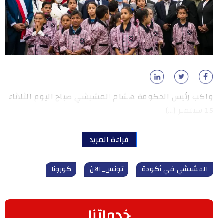
واكب رئيس الحكومة هشام المشيشي صباح اليوم الثلاثاء
15 سبتمبر […]
قراءة المزيد
المشيشي في أكودة
تونس_الآن
كورونا
خدماتنا