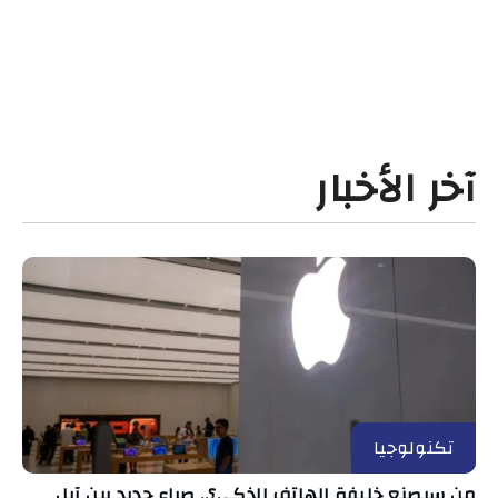
آخر الأخبار
تكنولوجيا
من سيصنع خليفة الهاتف الذكي؟.. صراع جديد بين آبل