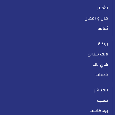
الأخبار
مال و أعمال
ثقافة
رياضة
لايف ستايل
هاي تاك
خدمات
المباشر
تسلية
بودكاست