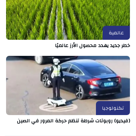
عالمية
خطر جديد يهدد محصول الأرز عالميًا
تكنولوجيا
(فيديو) روبوتات شرطة تنظم حركة المرور في الصين