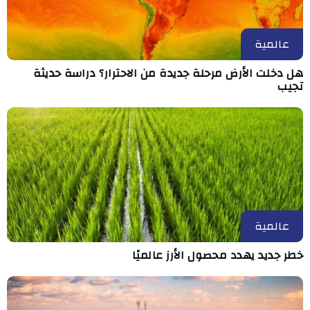
عالمية
هل دخلت الأرض مرحلة جديدة من الاحترار؟ دراسة حديثة
تجيب
عالمية
خطر جديد يهدد محصول الأرز عالميًا