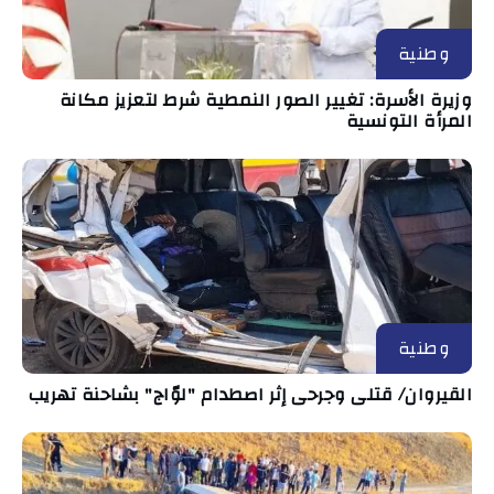
وطنية
وزيرة الأسرة: تغيير الصور النمطية شرط لتعزيز مكانة
المرأة التونسية
وطنية
القيروان/ قتلى وجرحى إثر اصطدام "لوّاج" بشاحنة تهريب