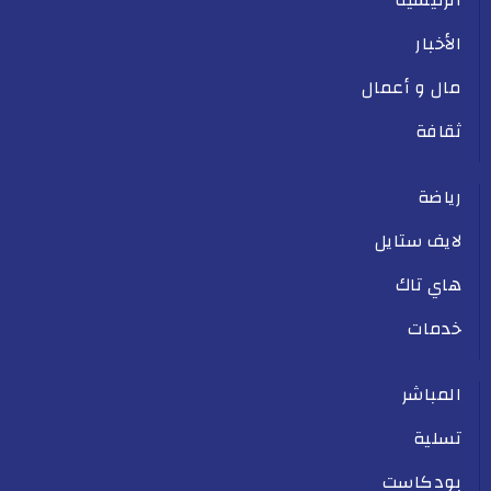
الأخبار
مال و أعمال
ثقافة
رياضة
لايف ستايل
هاي تاك
خدمات
المباشر
تسلية
بودكاست