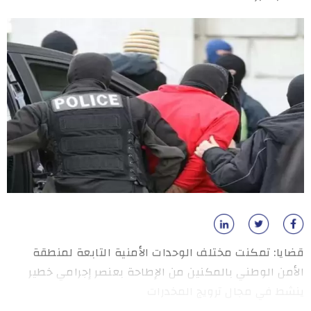
قضايا: تمكنت مختلف الوحدات الأمنية التابعة لمنطقة
الأمن الوطني بالمكنين من الإطاحة بعنصر إجرامي خطير
ينشط في مجال ترويج المخدرات