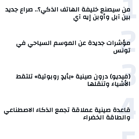
1
من سيصنع خليفة الهاتف الذكي؟.. صراع جديد
بين آبل وأوبن إيه آي
2
مؤشرات جديدة عن الموسم السياحي في
تونس
3
(فيديو) درون صينية «بأيدٍ روبوتية» تلتقط
الأشياء وتنقلها
4
قاعدة صينية عملاقة تجمع الذكاء الاصطناعي
والطاقة الخضراء