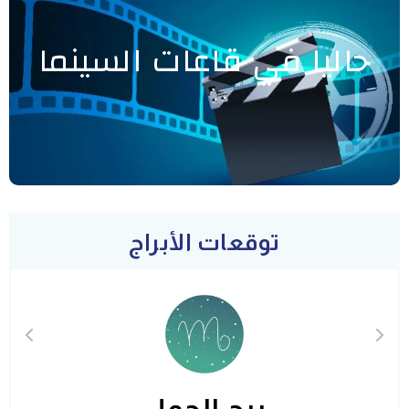
حاليا في قاعات السينما
توقعات الأبراج
برج الحمل