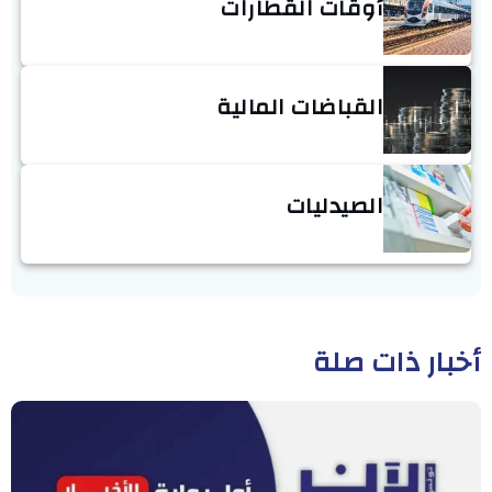
أوقات القطارات
القباضات المالية
الصيدليات
أخبار ذات صلة