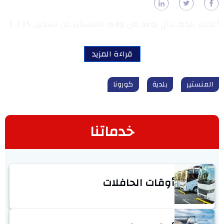
أعلنت بلدية بنان بوضر من ولاية المنستير عن تسجيل 15 […]
قراءة المزيد
المنستير
بلدية
كورونا
خدماتنا
أوقات الحافلات