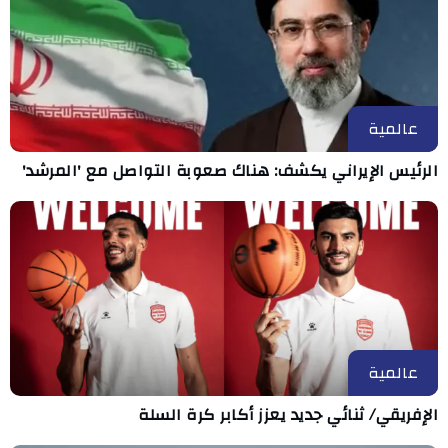
عالمية
الرئيس الإيراني يكشف: هناك صعوبة التواصل مع 'المرشد'
عالمية
الإفريقي/ ثنائي جديد يعزز أكابر كرة السلة