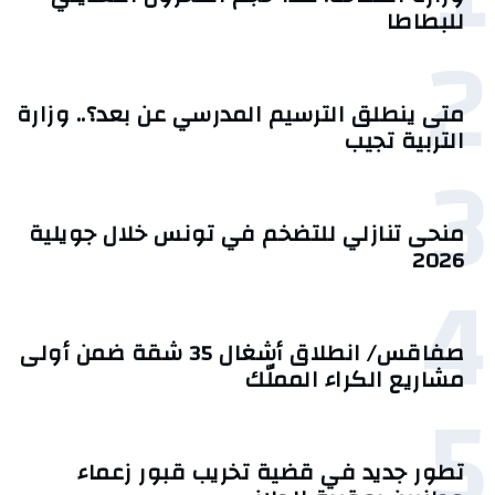
للبطاطا
2
متى ينطلق الترسيم المدرسي عن بعد؟.. وزارة
التربية تجيب
3
منحى تنازلي ‎للتضخم في تونس خلال جويلية
2026‎
4
صفاقس/ انطلاق أشغال 35 شقة ضمن أولى
مشاريع الكراء المملّك
5
تطور جديد في قضية تخريب قبور زعماء