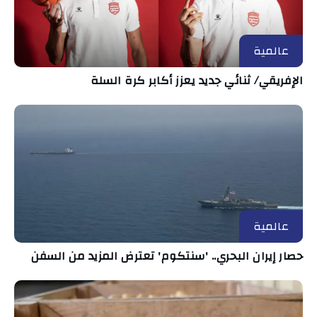
عالمية
الإفريقي/ ثنائي جديد يعزز أكابر كرة السلة
عالمية
حصار إيران البحري.. 'سنتكوم' تعترض المزيد من السفن