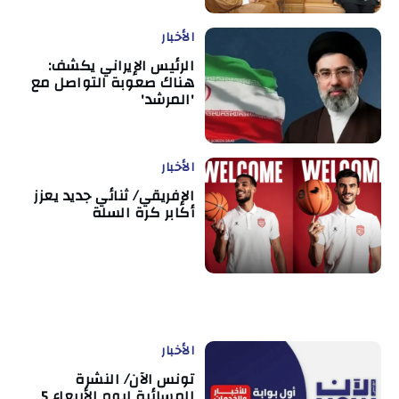
الأخبار
الرئيس الإيراني يكشف:
هناك صعوبة التواصل مع
'المرشد'
الأخبار
الإفريقي/ ثنائي جديد يعزز
أكابر كرة السلة
الأخبار
تونس الآن/ النشرة
المسائية ليوم الأربعاء 5