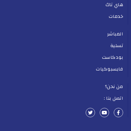
هاي تاك
خدمات
المباشر
تسلية
بودكاست
فايسبوكيات
من نحن؟
اتصل بنا :