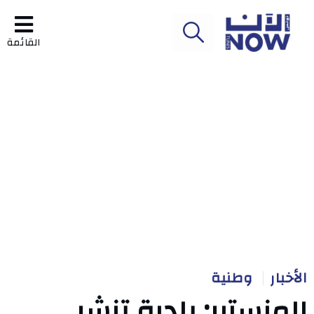
القائمة
الأخبار
وطنية
المنستير: بلدية تنشر