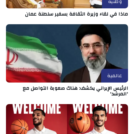
وطنية
ماذا في لقاء وزيرة الثقافة بسفير سلطنة عمان
عالمية
الرئيس الإيراني يكشف: هناك صعوبة التواصل مع
'المرشد'