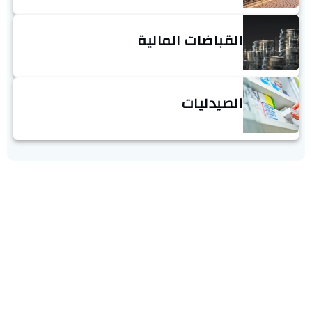
القباضات المالية
الصيدليات