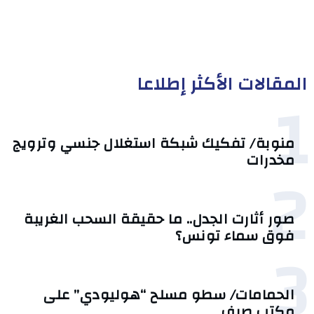
المقالات الأكثر إطلاعا
1
منوبة/ تفكيك شبكة استغلال جنسي وترويج
مخدرات
2
صور أثارت الجدل.. ما حقيقة السحب الغريبة
فوق سماء تونس؟
3
الحمامات/ سطو مسلح “هوليودي” على
مكتب صرف