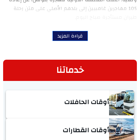
105 مهاجرين غامبيين إلى بلدهم الأصلي على متن رحلة
طيران مستأجرة صباح اليوم.
قراءة المزيد
خدماتنا
أوقات الحافلات
أوقات القطارات