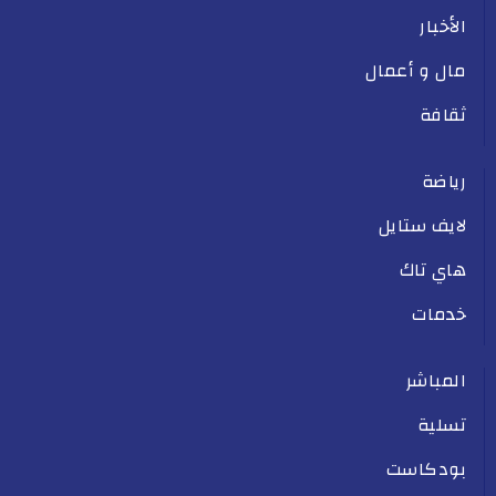
الأخبار
مال و أعمال
ثقافة
رياضة
لايف ستايل
هاي تاك
خدمات
المباشر
تسلية
بودكاست