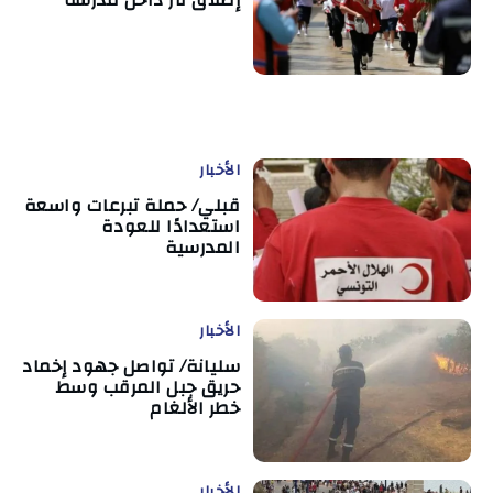
إطلاق نار داخل مدرسة
الأخبار
قبلي/ حملة تبرعات واسعة
استعدادًا للعودة
المدرسية
الأخبار
سليانة/ تواصل جهود إخماد
حريق جبل المرقب وسط
خطر الألغام
الأخبار