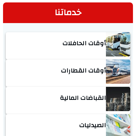
خدماتنا
أوقات الحافلات
أوقات القطارات
القباضات المالية
الصيدليات