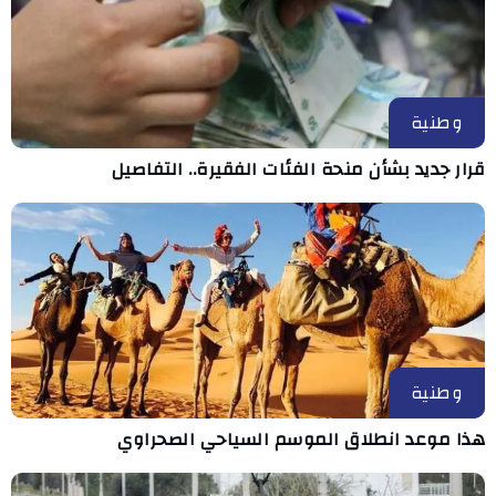
وطنية
قرار جديد بشأن منحة الفئات الفقيرة.. التفاصيل
وطنية
هذا موعد انطلاق الموسم السياحي الصحراوي