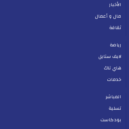
الأخبار
مال و أعمال
ثقافة
رياضة
لايف ستايل
هاي تاك
خدمات
المباشر
تسلية
بودكاست