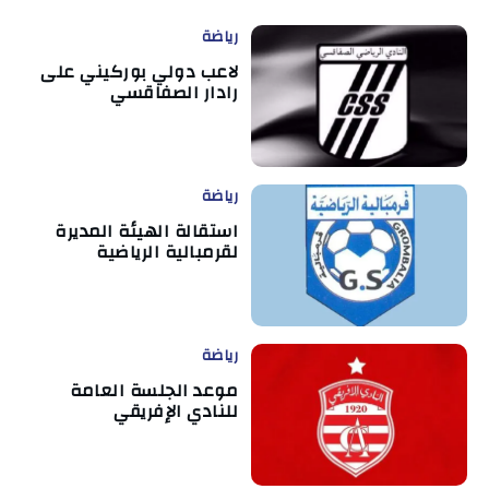
رياضة
لاعب دولي بوركيني على
رادار الصفاقسي
رياضة
استقالة الهيئة المديرة
لقرمبالية الرياضية
رياضة
موعد الجلسة العامة
للنادي الإفريقي