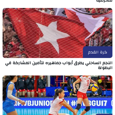
منخرطيه
كرة القدم
النجم الساحلي يطرق أبواب جماهيره لتأمين المشاركة في
البطولة