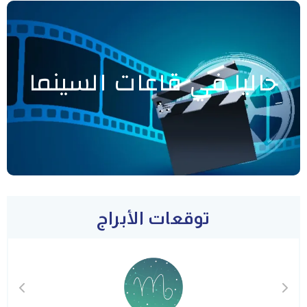
حاليا في قاعات السينما
توقعات الأبراج