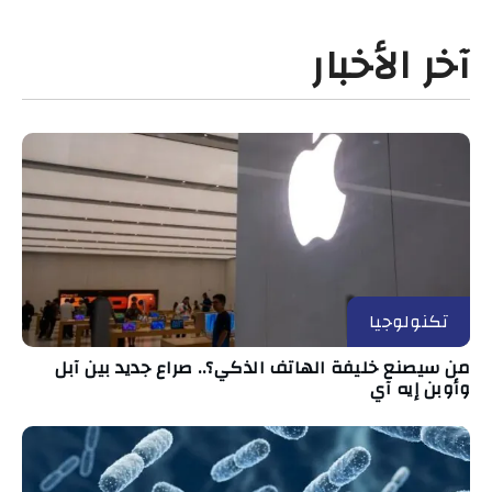
آخر الأخبار
تكنولوجيا
من سيصنع خليفة الهاتف الذكي؟.. صراع جديد بين آبل
وأوبن إيه آي