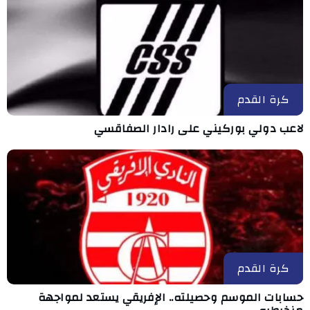
كرة القدم
لاعب دولي بوركيني على رادار الصفاقسي
كرة القدم
حسابات الموسم وحصيلته.. الإفريقي يستعد لمواجهة