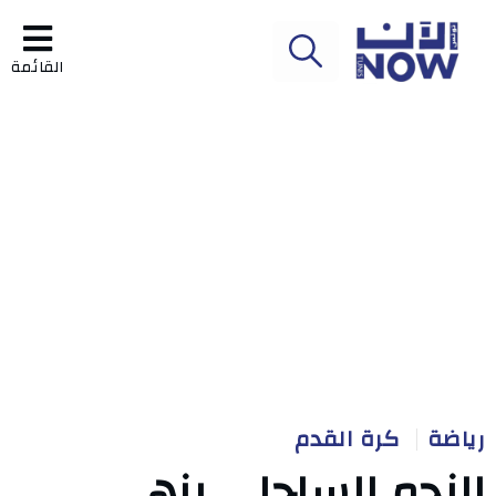
القائمة
رياضة
كرة القدم
النجم الساحلي ينهي