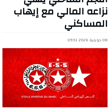
نزاعه المالي مع إيهاب
المساكني
08 جويلية 2026 09:51