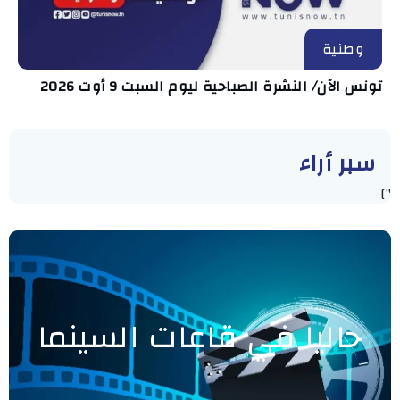
وطنية
تونس الآن/ النشرة الصباحية ليوم السبت 9 أوت 2026
سبر أراء
"]
حاليا في قاعات السينما