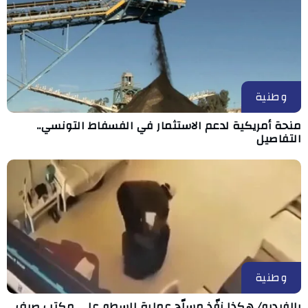
وطنية
منحة أمريكية لدعم الاستثمار في الفسفاط التونسي..
التفاصيل
وطنية
بالفيديو/ هكذا نفّذ مسلّح عملية السطو على مكتب صرف