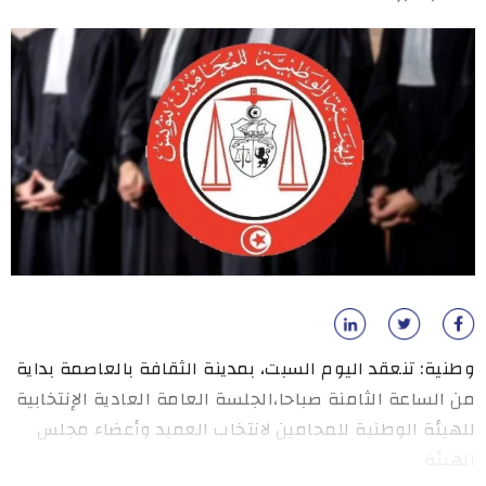
وطنية: تنعقد اليوم السبت، بمدينة الثقافة بالعاصمة بداية
من الساعة الثامنة صباحا،الجلسة العامة العادية الإنتخابية
للهيئة الوطنية للمحامين لانتخاب العميد وأعضاء مجلس
الهيئة