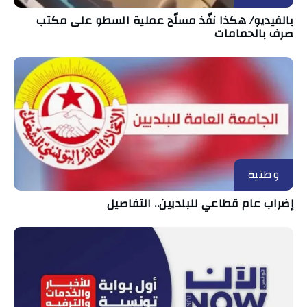
بالفيديو/ هكذا نفّذ مسلّح عملية السطو على مكتب
صرف بالحمامات
وطنية
إضراب عام قطاعي للبلديين.. التفاصيل